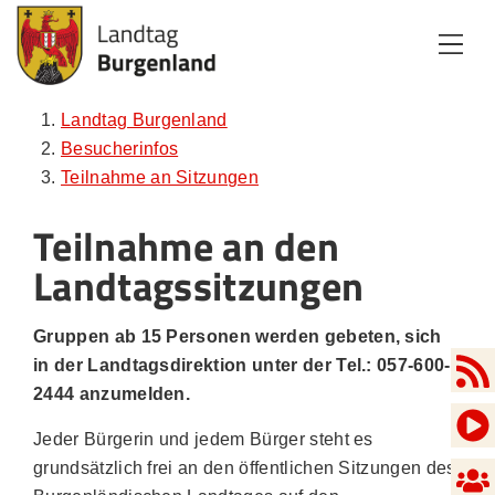
Zum Inhalt
Zum Menü
Zur Suche
Landtag Burgenland
Besucherinfos
Teilnahme an Sitzungen
Teilnahme an den
Landtagssitzungen
Gruppen ab 15 Personen werden gebeten, sich
in der Landtagsdirektion unter der Tel.: 057-600-
2444 anzumelden.
Jeder Bürgerin und jedem Bürger steht es
grundsätzlich frei an den öffentlichen Sitzungen des