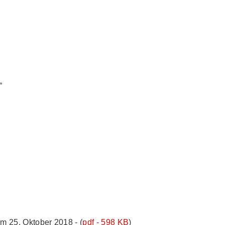
“
 25. Oktober 2018 - (
pdf - 598 KB
)