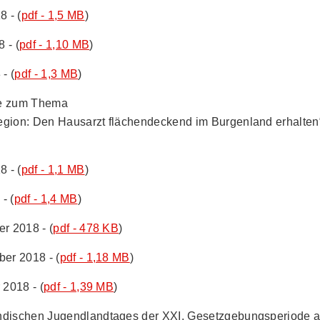
8 - (
pdf - 1,5 MB
)
 - (
pdf - 1,10 MB
)
- (
pdf - 1,3 MB
)
te zum Thema
egion: Den Hausarzt flächendeckend im Burgenland erhalten
8 - (
pdf - 1,1 MB
)
- (
pdf - 1,4 MB
)
r 2018 - (
pdf - 478 KB
)
ber 2018 - (
pdf - 1,18 MB
)
 2018 - (
pdf - 1,39 MB
)
ndischen Jugendlandtages der XXI. Gesetzgebungsperiode am