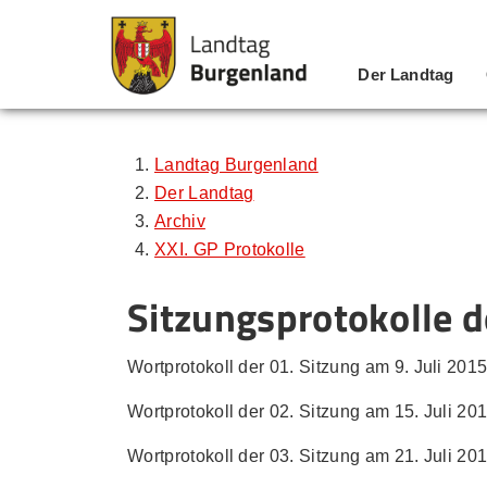
Der Landtag
Zum Inhalt
Zum Menü
Zur Suche
Landtag Burgenland
Der Landtag
Archiv
XXI. GP Protokolle
Sitzungsprotokolle d
Wortprotokoll der 01. Sitzung am 9. Juli 2015 
Wortprotokoll der 02. Sitzung am 15. Juli 201
Wortprotokoll der 03. Sitzung am 21. Juli 201