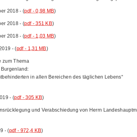
er 2018 - (
pdf - 0,98 MB
)
er 2018 - (
pdf - 351 KB
)
er 2018 - (
pdf - 1,03 MB
)
2019 - (
pdf - 1,31 MB
)
te zum Thema
 Burgenland:
behinderten in allen Bereichen des täglichen Lebens“
019 - (
pdf - 305 KB
)
tionsrücklegung und Verabschiedung von Herrn Landeshauptm
9 - (
pdf - 972,4 KB
)