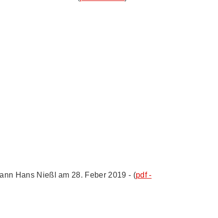
ann Hans Nießl am 28. Feber 2019 - (
pdf -