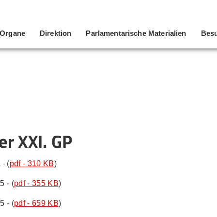
Organe
Direktion
Parlamentarische Materialien
Besu
er XXI. GP
- (
pdf - 310 KB
)
5 - (
pdf - 355 KB
)
5 - (
pdf - 659 KB
)