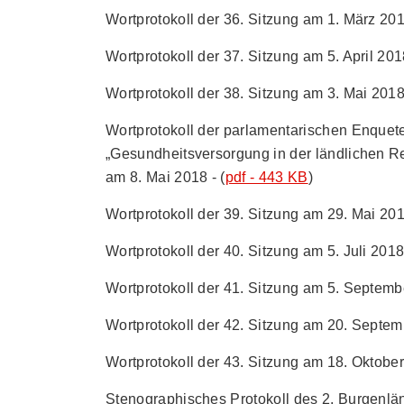
Wortprotokoll der 36. Sitzung am 1. März 201
Wortprotokoll der 37. Sitzung am 5. April 2018
Wortprotokoll der 38. Sitzung am 3. Mai 2018 
Wortprotokoll der parlamentarischen Enque
„Gesundheitsversorgung in der ländlichen R
am 8. Mai 2018 - (
pdf - 443 KB
)
Wortprotokoll der 39. Sitzung am 29. Mai 201
Wortprotokoll der 40. Sitzung am 5. Juli 2018 
Wortprotokoll der 41. Sitzung am 5. Septembe
Wortprotokoll der 42. Sitzung am 20. Septem
Wortprotokoll der 43. Sitzung am 18. Oktober
Stenographisches Protokoll des 2. Burgenlä