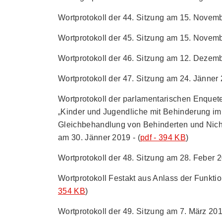
Wortprotokoll der 44. Sitzung am 15. Novemb
Wortprotokoll der 45. Sitzung am 15. Novemb
Wortprotokoll der 46. Sitzung am 12. Dezemb
Wortprotokoll der 47. Sitzung am 24. Jänner 
Wortprotokoll der parlamentarischen Enque
„Kinder und Jugendliche mit Behinderung im
Gleichbehandlung von Behinderten und Nicht
am 30. Jänner 2019 - (
pdf - 394 KB
)
Wortprotokoll der 48. Sitzung am 28. Feber 2
Wortprotokoll Festakt aus Anlass der Funk
354 KB
)
Wortprotokoll der 49. Sitzung am 7. März 201