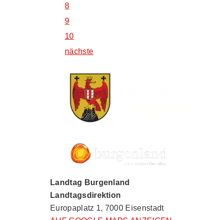
8
9
10
nächste
Landtag Burgenland
Landtagsdirektion
Europaplatz 1, 7000 Eisenstadt