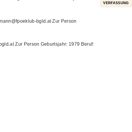
VERFASSUNG
mann@fpoeklub-bgld.at Zur Person
d.at Zur Person Geburtsjahr: 1979 Beruf: