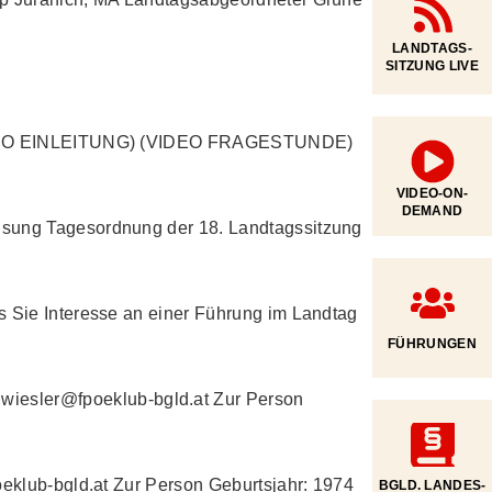
LANDTAGS-
SITZUNG LIVE
e (VIDEO EINLEITUNG) (VIDEO FRAGESTUNDE)
VIDEO-ON-
DEMAND
isung Tagesordnung der 18. Landtagssitzung
s Sie Interesse an einer Führung im Landtag
FÜHRUNGEN
iesler@fpoeklub-bgld.at Zur Person
oeklub-bgld.at Zur Person Geburtsjahr: 1974
BGLD. LANDES­