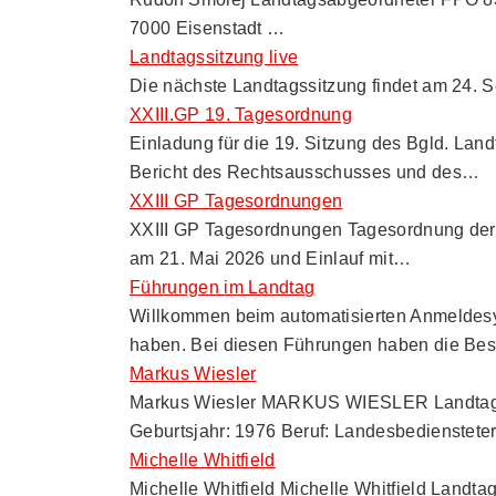
7000 Eisenstadt …
Landtagssitzung live
Die nächste Landtagssitzung findet am 24. 
XXIII.GP 19. Tagesordnung
Einladung für die 19. Sitzung des Bgld.
Bericht des Rechtsausschusses und des…
XXIII GP Tagesordnungen
XXIII GP Tagesordnungen Tagesordnung der 
am 21. Mai 2026 und Einlauf mit…
Führungen im Landtag
Willkommen beim automatisierten Anmeldesys
haben. Bei diesen Führungen haben die Be
Markus Wiesler
Markus Wiesler MARKUS WIESLER Landtagsa
Geburtsjahr: 1976 Beruf: Landesbedienstete
Michelle Whitfield
Michelle Whitfield Michelle Whitfield Landt