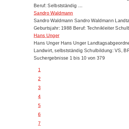
Beruf: Selbstständig …
Sandro Waldmann
Sandro Waldmann Sandro Waldmann Landtag
Geburtsjahr: 1988 Beruf: Technikleiter Schu
Hans Unger
Hans Unger Hans Unger Landtagsabgeordnete
Landwirt, selbstständig Schulbildung: VS,
Suchergebnisse 1 bis 10 von 379
1
2
3
4
5
6
7