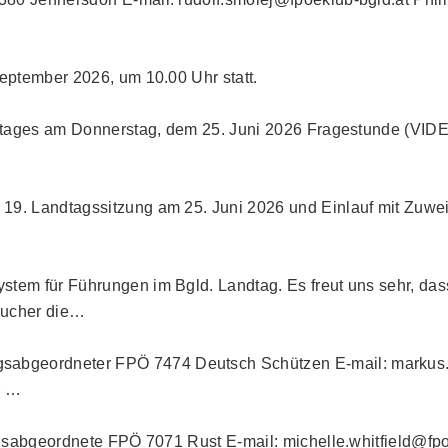
September 2026, um 10.00 Uhr statt.
 Landtages am Donnerstag, dem 25. Juni 2026 Fragestund
19. Landtagssitzung am 25. Juni 2026 und Einlauf mit Zuwe
tem für Führungen im Bgld. Landtag. Es freut uns sehr, das
sucher die…
bgeordneter FPÖ 7474 Deutsch Schützen E-mail: markus.w
r …
agsabgeordnete FPÖ 7071 Rust E-mail: michelle.whitfield@fp