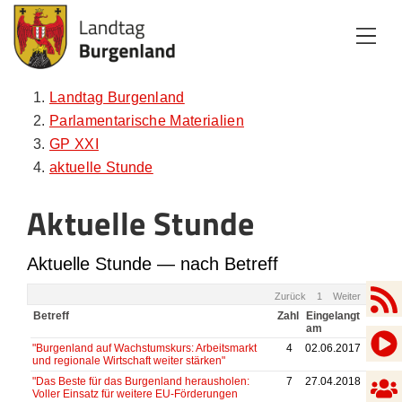
Zum Inhalt
Zum Menü
Zur Suche
Landtag Burgenland
Parlamentarische Materialien
GP XXI
aktuelle Stunde
Aktuelle Stunde