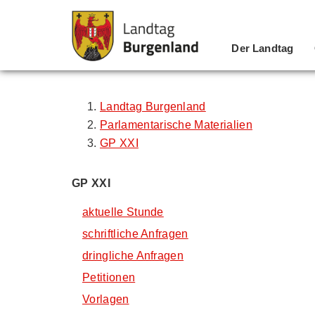
Der Landtag
Zum Inhalt
Zum Menü
Zur Suche
Landtag Burgenland
Parlamentarische Materialien
GP XXI
GP XXI
aktuelle Stunde
schriftliche Anfragen
dringliche Anfragen
Petitionen
Vorlagen