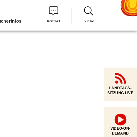
cherinfos
Kontakt
Suche
LANDTAGS-
SITZUNG LIVE
VIDEO-ON-
DEMAND