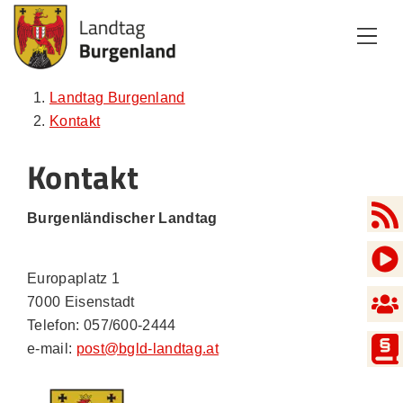
Zum Inhalt
Zum Menü
Zur Suche
Landtag Burgenland
Kontakt
Kontakt
Burgenländischer Landtag
Europaplatz 1
7000 Eisenstadt
Telefon: 057/600-2444
e-mail:
post@bgld-landtag.at