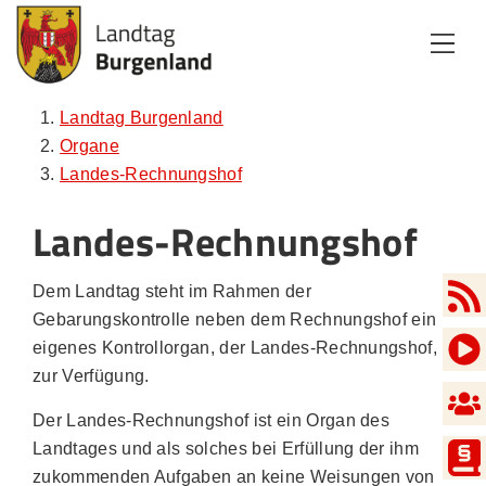
Zum Inhalt
Zum Menü
Zur Suche
Landtag Burgenland
Organe
Landes-Rechnungshof
Landes-Rechnungshof
Dem Landtag steht im Rahmen der
Gebarungskontrolle neben dem Rechnungshof ein
eigenes Kontrollorgan, der Landes-Rechnungshof,
zur Verfügung.
Der Landes-Rechnungshof ist ein Organ des
Landtages und als solches bei Erfüllung der ihm
zukommenden Aufgaben an keine Weisungen von