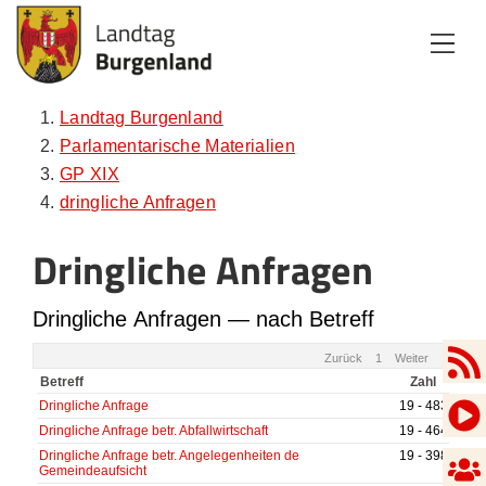
Zum Inhalt
Zum Menü
Zur Suche
Landtag Burgenland
Parlamentarische Materialien
GP XIX
dringliche Anfragen
Dringliche Anfragen