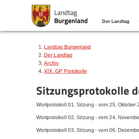
Der Landtag
Zum Inhalt
Zum Menü
Zur Suche
Landtag Burgenland
Der Landtag
Archiv
XIX. GP Protokolle
Sitzungsprotokolle d
Wortprotokoll 01. Sitzung - vom 25. Oktober 2
Wortprotokoll 02. Sitzung - vom 24. Novembe
Wortprotokoll 03. Sitzung - vom 06. Dezembe