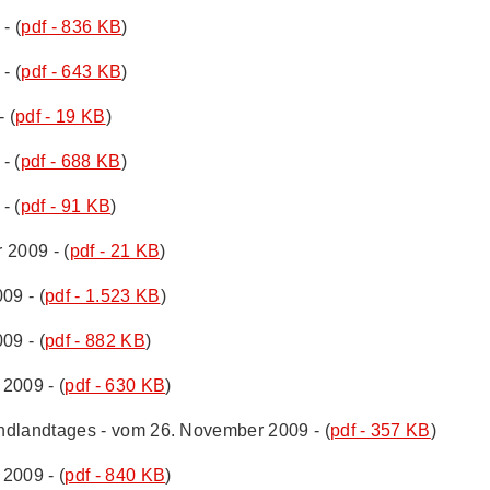
- (
pdf - 836 KB
)
- (
pdf - 643 KB
)
 (
pdf - 19 KB
)
- (
pdf - 688 KB
)
- (
pdf - 91 KB
)
 2009 - (
pdf - 21 KB
)
09 - (
pdf - 1.523 KB
)
09 - (
pdf - 882 KB
)
2009 - (
pdf - 630 KB
)
ndlandtages - vom 26. November 2009 - (
pdf - 357 KB
)
2009 - (
pdf - 840 KB
)