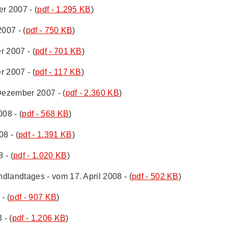
r 2007 - (
pdf - 1.295 KB
)
007 - (
pdf - 750 KB
)
r 2007 - (
pdf - 701 KB
)
r 2007 - (
pdf - 117 KB
)
 Dezember 2007 - (
pdf - 2.360 KB
)
08 - (
pdf - 568 KB
)
8 - (
pdf - 1.391 KB
)
 - (
pdf - 1.020 KB
)
dlandtages - vom 17. April 2008 - (
pdf - 502 KB
)
- (
pdf - 907 KB
)
 - (
pdf - 1.206 KB
)