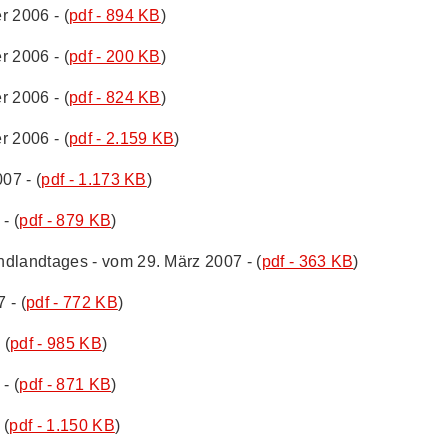
r 2006 - (
pdf - 894 KB
)
r 2006 - (
pdf - 200 KB
)
r 2006 - (
pdf - 824 KB
)
r 2006 - (
pdf - 2.159 KB
)
07 - (
pdf - 1.173 KB
)
- (
pdf - 879 KB
)
dlandtages - vom 29. März 2007 - (
pdf - 363 KB
)
 - (
pdf - 772 KB
)
 (
pdf - 985 KB
)
- (
pdf - 871 KB
)
 (
pdf - 1.150 KB
)