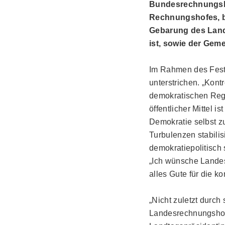
Bundesrechnungshof
Rechnungshofes, b
Gebarung des Lande
ist, sowie der Gem
Im Rahmen des Festa
unterstrichen. „Kon
demokratischen Regi
öffentlicher Mittel 
Demokratie selbst zu 
Turbulenzen stabilis
demokratiepolitisch 
„Ich wünsche Landes
alles Gute für die 
„Nicht zuletzt durch
Landesrechnungshof 