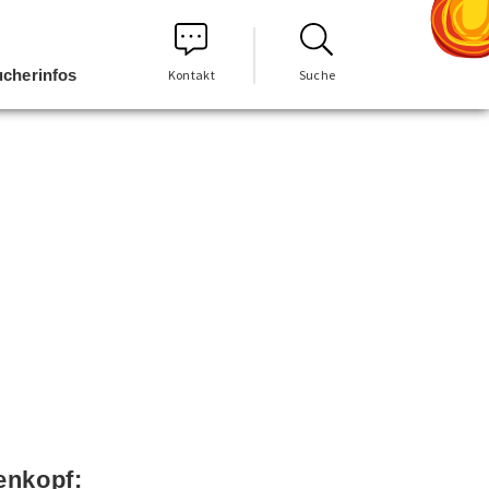
cherinfos
Kontakt
Suche
enkopf: