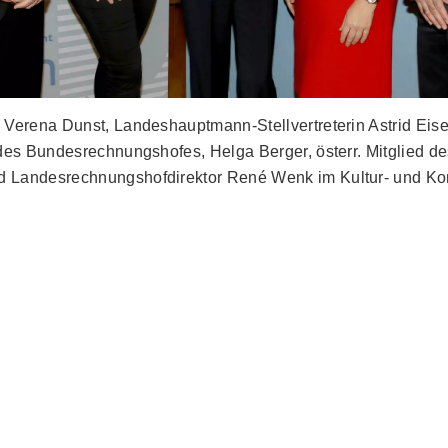
 Verena Dunst, Landeshauptmann-Stellvertreterin Astrid Eise
 des Bundesrechnungshofes, Helga Berger, österr. Mitglied d
 Landesrechnungshofdirektor René Wenk im Kultur- und Ko