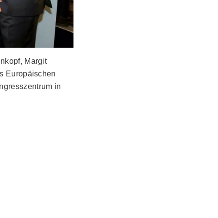
nkopf, Margit
es Europäischen
ngresszentrum in