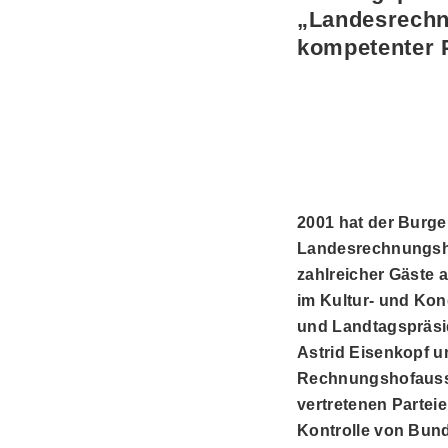
„Landesrechnu
kompetenter 
2001 hat der Burge
Landesrechnungshof
zahlreicher Gäste 
im Kultur- und Ko
und Landtagspräsi
Astrid Eisenkopf 
Rechnungshofaussc
vertretenen Parteie
Kontrolle von Bund