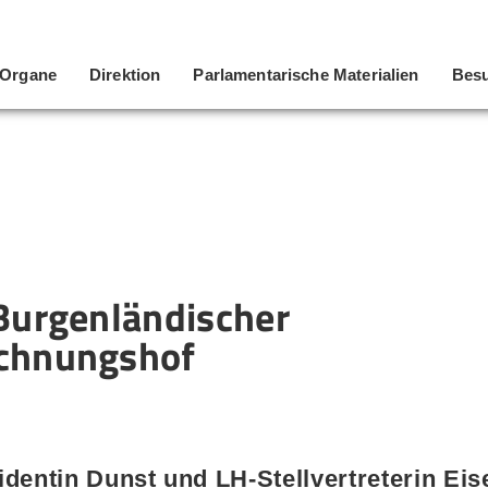
Organe
Direktion
Parlamentarische Materialien
Besu
Burgenländischer
chnungshof
dentin Dunst und LH-Stellvertreterin Eis