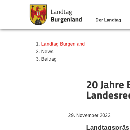
Der Landtag
Zum Inhalt
Zum Menü
Zur Suche
Landtag Burgenland
News
Beitrag
20 Jahre 
Landesre
29. November 2022
Landtagspräsi