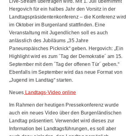
Live-Stream übertragen wird. Mit 1. Juli übernimmt
Hergovich für ein halbes Jahr den Vorsitz in der
Landtagspräsidentenkonferenz – die Konferenz wird
im Oktober im Burgenland stattfinden. Eine
Veranstaltung mit Jugendlichen soll es auch
anlässlich des Jubiläums „35 Jahre
Paneuropäisches Picknick“ geben. Hergovich: „Ein
Highlight wird es zum ´Tag der Demokratie´ am 15.
September mit dem ´Tag der offenen Tür´ geben.“
Ebenfalls im September wird das neue Format von
„Jugend im Landtag“ starten.
Neues
Landtags-Video online
Im Rahmen der heutigen Pressekonferenz wurde
auch ein neues Video über den Burgenländischen
Landtag präsentiert. Verwendet wird dieses zur
Information bei Landtagsführungen, es soll aber