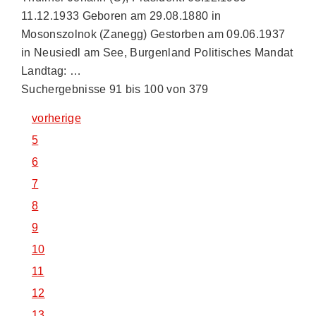
11.12.1933 Geboren am 29.08.1880 in
Mosonszolnok (Zanegg) Gestorben am 09.06.1937
in Neusiedl am See, Burgenland Politisches Mandat
Landtag: …
Suchergebnisse 91 bis 100 von 379
vorherige
5
6
7
8
9
10
11
12
13