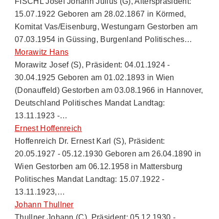
FISCHL Josef Johann Julius (G), Alterspräsident:
15.07.1922 Geboren am 28.02.1867 in Körmed,
Komitat Vas/Eisenburg, Westungarn Gestorben am
07.03.1954 in Güssing, Burgenland Politisches…
Morawitz Hans
Morawitz Josef (S), Präsident: 04.01.1924 -
30.04.1925 Geboren am 01.02.1893 in Wien
(Donauffeld) Gestorben am 03.08.1966 in Hannover,
Deutschland Politisches Mandat Landtag:
13.11.1923 -…
Ernest Hoffenreich
Hoffenreich Dr. Ernest Karl (S), Präsident:
20.05.1927 - 05.12.1930 Geboren am 26.04.1890 in
Wien Gestorben am 06.12.1958 in Mattersburg
Politisches Mandat Landtag: 15.07.1922 -
13.11.1923,…
Johann Thullner
Thullner Johann (C), Präsident: 05.12.1930 -