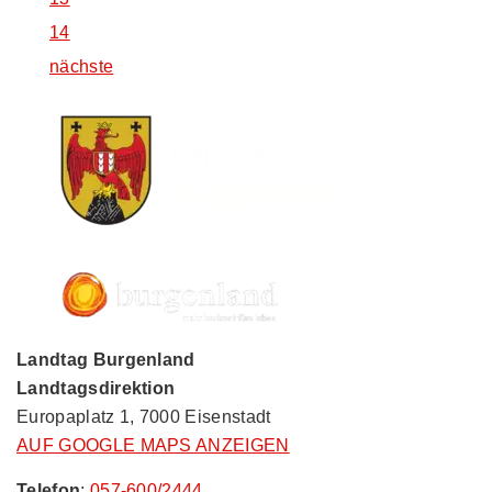
14
nächste
Landtag Burgenland
Landtagsdirektion
Europaplatz 1, 7000 Eisenstadt
AUF GOOGLE MAPS ANZEIGEN
Telefon
:
057-600/2444