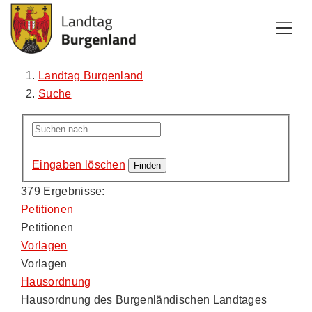
Zum Inhalt
Zum Menü
Zur Suche
Landtag Burgenland
Suche
Eingaben löschen
379 Ergebnisse:
Petitionen
Petitionen
Vorlagen
Vorlagen
Hausordnung
Hausordnung des Burgenländischen Landtages