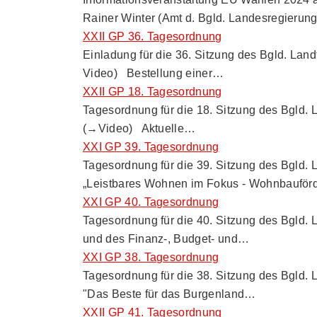
Rainer Winter (Amt d. Bgld. Landesregierun
XXII GP 36. Tagesordnung
Einladung für die 36. Sitzung des Bgld. L
Video) Bestellung einer…
XXII GP 18. Tagesordnung
Tagesordnung für die 18. Sitzung des Bgld.
(→Video) Aktuelle…
XXI GP 39. Tagesordnung
Tagesordnung für die 39. Sitzung des Bgld
„Leistbares Wohnen im Fokus - Wohnbaufö
XXI GP 40. Tagesordnung
Tagesordnung für die 40. Sitzung des Bgld
und des Finanz-, Budget- und…
XXI GP 38. Tagesordnung
Tagesordnung für die 38. Sitzung des Bgld
"Das Beste für das Burgenland…
XXII GP 41. Tagesordnung