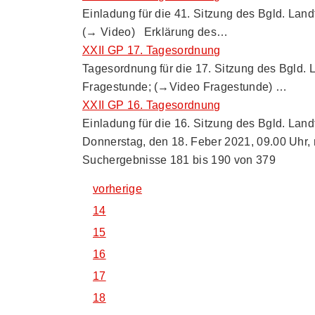
Einladung für die 41. Sitzung des Bgld. La
(→ Video) Erklärung des…
XXII GP 17. Tagesordnung
Tagesordnung für die 17. Sitzung des Bgld
Fragestunde; (→Video Fragestunde) …
XXII GP 16. Tagesordnung
Einladung für die 16. Sitzung des Bgld. La
Donnerstag, den 18. Feber 2021, 09.00 Uhr,
Suchergebnisse 181 bis 190 von 379
vorherige
14
15
16
17
18