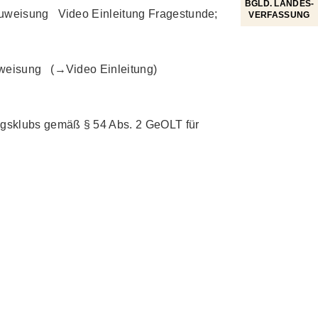
BGLD. LANDES­
Zuweisung Video Einleitung Fragestunde;
VERFASSUNG
Zuweisung (→Video Einleitung)
tagsklubs gemäß § 54 Abs. 2 GeOLT für