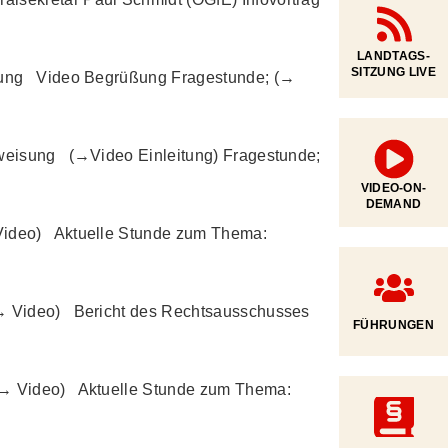
LANDTAGS-
SITZUNG LIVE
eisung Video Begrüßung Fragestunde; (→
Zuweisung (→Video Einleitung) Fragestunde;
VIDEO-ON-
DEMAND
 Video) Aktuelle Stunde zum Thema:
 (→ Video) Bericht des Rechtsausschusses
FÜHRUNGEN
 (→ Video) Aktuelle Stunde zum Thema: