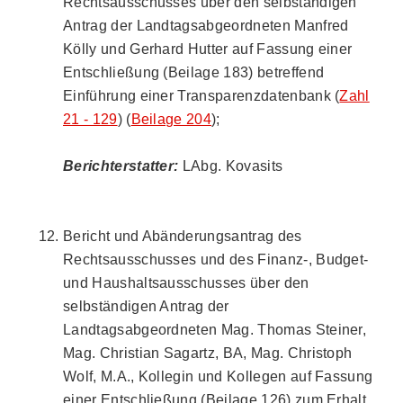
Rechtsausschusses über den selbständigen
Antrag der Landtagsabgeordneten Manfred
Kölly und Gerhard Hutter auf Fassung einer
Entschließung (Beilage 183) betreffend
Einführung einer Transparenzdatenbank (
Zahl
21 - 129
) (
Beilage 204
);
Berichterstatter:
LAbg. Kovasits
Bericht und Abänderungsantrag des
Rechtsausschusses und des Finanz-, Budget-
und Haushaltsausschusses über den
selbständigen Antrag der
Landtagsabgeordneten Mag. Thomas Steiner,
Mag. Christian Sagartz, BA, Mag. Christoph
Wolf, M.A., Kollegin und Kollegen auf Fassung
einer Entschließung (Beilage 126) zum Erhalt