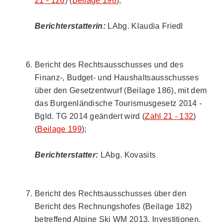
21 - 126
) (
Beilage 198
);
Berichterstatterin:
LAbg. Klaudia Friedl
Bericht des Rechtsausschusses und des
Finanz-, Budget- und Haushaltsausschusses
über den Gesetzentwurf (Beilage 186), mit dem
das Burgenländische Tourismusgesetz 2014 -
Bgld. TG 2014 geändert wird (
Zahl 21 - 132
)
(
Beilage 199
);
Berichterstatter:
LAbg. Kovasits
Bericht des Rechtsausschusses über den
Bericht des Rechnungshofes (Beilage 182)
betreffend Alpine Ski WM 2013, Investitionen,