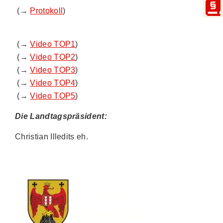
(→
Protokoll
)
(→
Video TOP1
)
(→
Video TOP2
)
(→
Video TOP3
)
(→
Video TOP4
)
(→
Video TOP5
)
Die Landtagspräsident:
Christian Illedits eh.