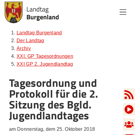
Zum Inhalt
Zum Menü
Zur Suche
Landtag Burgenland
Der Landtag
Archiv
XXI. GP Tagesordnungen
XXI GP 2. Jugendlandtag
Tagesordnung und
Protokoll für die 2.
Sitzung des Bgld.
Jugendlandtages
am Donnerstag, dem 25. Oktober 2018