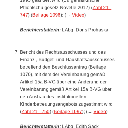
1995 geändert wird (Burgenländische
Pflichtschulgesetz-Novelle 2017) (
Zahl 21 -
747
) (
Beilage 1096
); (→
Video
)
Berichterstatterin:
LAbg. Doris Prohaska
Bericht des Rechtsausschusses und des
Finanz-, Budget- und Haushaltsausschusses
betreffend den Beschlussantrag (Beilage
1070), mit dem der Vereinbarung gemäß
Artikel 15a B-VG über eine Änderung der
Vereinbarung gemäß Artikel 15a B-VG über
den Ausbau des institutionellen
Kinderbetreuungsangebots zugestimmt wird
(
Zahl 21 - 750
) (
Beilage 1097
); (→
Video
)
Berichterstatterin:
LAbg. Edith Sack