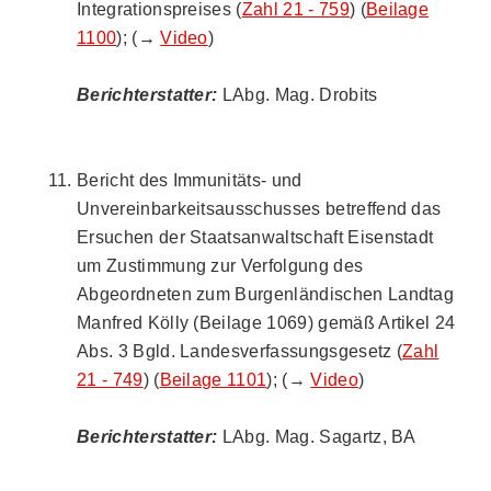
Integrationspreises (
Zahl 21 - 759
) (
Beilage
1100
); (→
Video
)
Berichterstatter:
LAbg. Mag. Drobits
Bericht des Immunitäts- und
Unvereinbarkeitsausschusses betreffend das
Ersuchen der Staatsanwaltschaft Eisenstadt
um Zustimmung zur Verfolgung des
Abgeordneten zum Burgenländischen Landtag
Manfred Kölly (Beilage 1069) gemäß Artikel 24
Abs. 3 Bgld. Landesverfassungsgesetz (
Zahl
21 - 749
) (
Beilage 1101
); (→
Video
)
Berichterstatter:
LAbg. Mag. Sagartz, BA