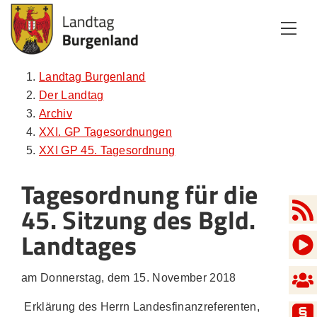
Zum Inhalt
Zum Menü
Zur Suche
Landtag Burgenland
Der Landtag
Archiv
XXI. GP Tagesordnungen
XXI GP 45. Tagesordnung
Tagesordnung für die
45. Sitzung des Bgld.
Landtages
am Donnerstag, dem 15. November 2018
Erklärung des Herrn Landesfinanzreferenten,