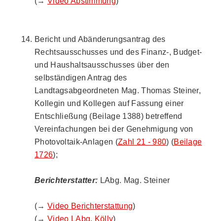
(→
Video Abstimmung
)
Bericht und Abänderungsantrag des
Rechtsausschusses und des Finanz-, Budget-
und Haushaltsausschusses über den
selbständigen Antrag des
Landtagsabgeordneten Mag. Thomas Steiner,
Kollegin und Kollegen auf Fassung einer
Entschließung (Beilage 1388) betreffend
Vereinfachungen bei der Genehmigung von
Photovoltaik-Anlagen (
Zahl 21 - 980
) (
Beilage
1726
);
Berichterstatter:
LAbg. Mag. Steiner
(→
Video Berichterstattung
)
(→
Video LAbg. Kölly
)