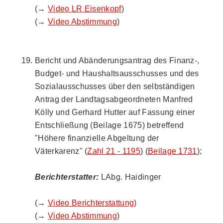
(→
Video LR Eisenkopf
)
(→
Video Abstimmung
)
Bericht und Abänderungsantrag des Finanz-,
Budget- und Haushaltsausschusses und des
Sozialausschusses über den selbständigen
Antrag der Landtagsabgeordneten Manfred
Kölly und Gerhard Hutter auf Fassung einer
Entschließung (Beilage 1675) betreffend
"Höhere finanzielle Abgeltung der
Väterkarenz" (
Zahl 21 - 1195
) (
Beilage 1731
);
Berichterstatter:
LAbg. Haidinger
(→
Video Berichterstattung
)
(→
Video Abstimmung
)