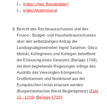
(→
Video LAbg. Brandstätter
)
(→
Video Abstimmung
)
Bericht des Rechtsausschusses und des
Finanz-, Budget- und Haushaltsausschusses
über den selbständigen Antrag der
Landtagsabgeordneten Ingrid Salamon, Géza
Molnár, Kolleginnen und Kollegen betreffend
die Erlassung eines Gesetzes (Beilage 1704),
mit dem begleitende Regelungen infolge des
Austritts des Vereinigten Königreichs
Großbritannien und Nordirland aus der
Europäischen Union erlassen werden
(Burgenländisches Brexit-Begleitgesetz) (
Zahl
21 - 1216
) (
Beilage 1720
);