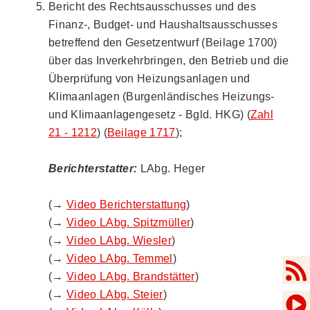
Bericht des Rechtsausschusses und des
Finanz-, Budget- und Haushaltsausschusses
betreffend den Gesetzentwurf (Beilage 1700)
über das Inverkehrbringen, den Betrieb und die
Überprüfung von Heizungsanlagen und
Klimaanlagen (Burgenländisches Heizungs-
und Klimaanlagengesetz - Bgld. HKG) (
Zahl
21 - 1212
) (
Beilage 1717
);
Berichterstatter:
LAbg. Heger
(→
Video Berichterstattung
)
(→
Video LAbg. Spitzmüller
)
(→
Video LAbg. Wiesler
)
(→
Video LAbg. Temmel
)
(→
Video LAbg. Brandstätter
)
(→
Video LAbg. Steier
)