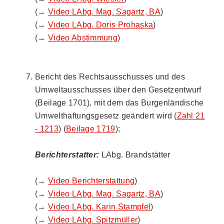
(→
Video LAbg. Mag. Sagartz, BA
)
(→
Video LAbg. Doris Prohaska
)
(→
Video Abstimmung
)
Bericht des Rechtsausschusses und des
Umweltausschusses über den Gesetzentwurf
(Beilage 1701), mit dem das Burgenländische
Umwelthaftungsgesetz geändert wird (
Zahl 21
- 1213
) (
Beilage 1719
);
Berichterstatter:
LAbg. Brandstätter
(→
Video Berichterstattung
)
(→
Video LAbg. Mag. Sagartz, BA
)
(→
Video LAbg. Karin Stampfel
)
(→
Video LAbg. Spitzmüller
)