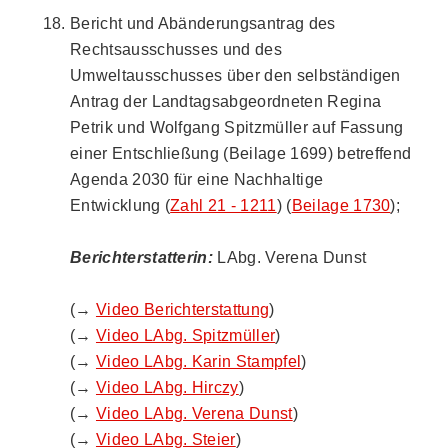
Bericht und Abänderungsantrag des
Rechtsausschusses und des
Umweltausschusses über den selbständigen
Antrag der Landtagsabgeordneten Regina
Petrik und Wolfgang Spitzmüller auf Fassung
einer Entschließung (Beilage 1699) betreffend
Agenda 2030 für eine Nachhaltige
Entwicklung (
Zahl 21 - 1211
) (
Beilage 1730
);
Berichterstatterin:
LAbg. Verena Dunst
(→
Video Berichterstattung
)
(→
Video LAbg. Spitzmüller
)
(→
Video LAbg. Karin Stampfel
)
(→
Video LAbg. Hirczy
)
(→
Video LAbg. Verena Dunst
)
(→
Video LAbg. Steier
)