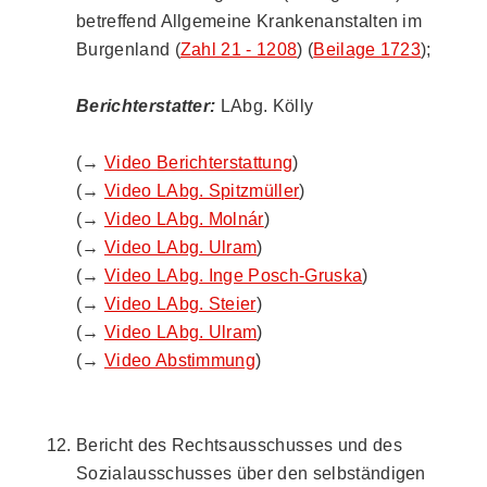
betreffend Allgemeine Krankenanstalten im
Burgenland (
Zahl 21 - 1208
) (
Beilage 1723
);
Berichterstatter:
LAbg. Kölly
(→
Video Berichterstattung
)
(→
Video LAbg. Spitzmüller
)
(→
Video LAbg. Molnár
)
(→
Video LAbg. Ulram
)
(→
Video LAbg. Inge Posch-Gruska
)
(→
Video LAbg. Steier
)
(→
Video LAbg. Ulram
)
(→
Video Abstimmung
)
Bericht des Rechtsausschusses und des
Sozialausschusses über den selbständigen