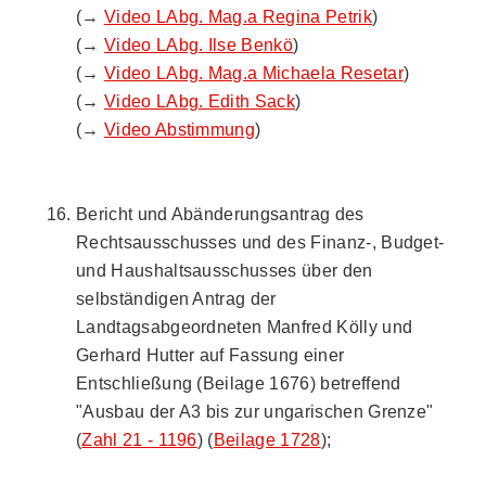
(→
Video LAbg. Mag.a Regina Petrik
)
(→
Video LAbg. Ilse Benkö
)
(→
Video LAbg. Mag.a Michaela Resetar
)
(→
Video LAbg. Edith Sack
)
(→
Video Abstimmung
)
Bericht und Abänderungsantrag des
Rechtsausschusses und des Finanz-, Budget-
und Haushaltsausschusses über den
selbständigen Antrag der
Landtagsabgeordneten Manfred Kölly und
Gerhard Hutter auf Fassung einer
Entschließung (Beilage 1676) betreffend
"Ausbau der A3 bis zur ungarischen Grenze"
(
Zahl 21 - 1196
) (
Beilage 1728
);