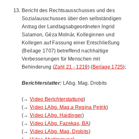
Bericht des Rechtsausschusses und des
Sozialausschusses über den selbständigen
Antrag der Landtagsabgeordneten Ingrid
Salamon, Géza Molnár, Kolleginnen und
Kollegen auf Fassung einer Entschließung
(Beilage 1707) betreffend nachhaltige
Verbesserungen für Menschen mit
Behinderung (
Zahl 21 - 1219
) (
Beilage 1725
);
Berichterstatter:
LAbg. Mag. Drobits
(→
Video Berichterstattung
)
(→
Video LAbg. Mag.a Regina Petrik
)
(→
Video LAbg. Haidinger
)
(→
Video LAbg. Fazekas, BA
)
(→
Video LAbg. Mag. Drobits
)