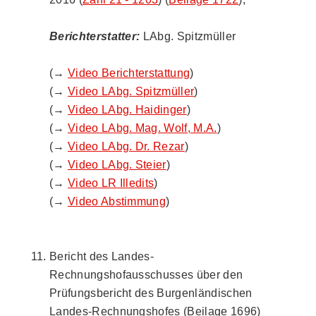
Berichterstatter:
LAbg. Spitzmüller
(→
Video Berichterstattung
)
(→
Video LAbg. Spitzmüller
)
(→
Video LAbg. Haidinger
)
(→
Video LAbg. Mag. Wolf, M.A.
)
(→
Video LAbg. Dr. Rezar
)
(→
Video LAbg. Steier
)
(→
Video LR Illedits
)
(→
Video Abstimmung
)
Bericht des Landes-
Rechnungshofausschusses über den
Prüfungsbericht des Burgenländischen
Landes-Rechnungshofes (Beilage 1696)