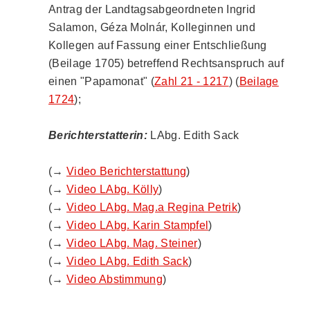
Antrag der Landtagsabgeordneten Ingrid
Salamon, Géza Molnár, Kolleginnen und
Kollegen auf Fassung einer Entschließung
(Beilage 1705) betreffend Rechtsanspruch auf
einen "Papamonat" (
Zahl 21 - 1217
) (
Beilage
1724
);
Berichterstatterin:
LAbg. Edith Sack
(→
Video Berichterstattung
)
(→
Video LAbg. Kölly
)
(→
Video LAbg. Mag.a Regina Petrik
)
(→
Video LAbg. Karin Stampfel
)
(→
Video LAbg. Mag. Steiner
)
(→
Video LAbg. Edith Sack
)
(→
Video Abstimmung
)