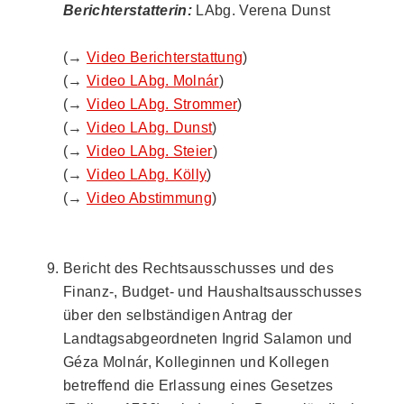
Berichterstatterin:
LAbg. Verena Dunst
(→
Video Berichterstattung
)
(→
Video LAbg. Molnár
)
(→
Video LAbg. Strommer
)
(→
Video LAbg. Dunst
)
(→
Video LAbg. Steier
)
(→
Video LAbg. Kölly
)
(→
Video Abstimmung
)
Bericht des Rechtsausschusses und des
Finanz-, Budget- und Haushaltsausschusses
über den selbständigen Antrag der
Landtagsabgeordneten Ingrid Salamon und
Géza Molnár, Kolleginnen und Kollegen
betreffend die Erlassung eines Gesetzes