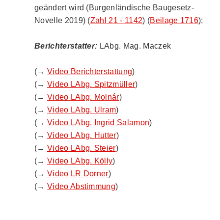
geändert wird (Burgenländische Baugesetz-
Novelle 2019) (
Zahl 21 - 1142
) (
Beilage 1716
);
Berichterstatter:
LAbg. Mag. Maczek
(→
Video Berichterstattung
)
(→
Video LAbg. Spitzmüller
)
(→
Video LAbg. Molnár
)
(→
Video LAbg. Ulram
)
(→
Video LAbg. Ingrid Salamon
)
(→
Video LAbg. Hutter
)
(→
Video LAbg. Steier
)
(→
Video LAbg. Kölly
)
(→
Video LR Dorner
)
(→
Video Abstimmung
)