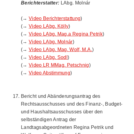
Berichterstatter:
LAbg. Molnár
(→
Video Berichterstattung
)
(→
Video LAbg. Kölly
)
(→
Video LAbg. Mag.a Regina Petrik
)
(→
Video LAbg. Molnár
)
(→
Video LAbg. Mag. Wolf, M.A.
)
(→
Video LAbg. Sodl
)
(→
Video LR MMag. Petschnig
)
(→
Video Abstimmung
)
Bericht und Abänderungsantrag des
Rechtsausschusses und des Finanz-, Budget-
und Haushaltsausschusses über den
selbständigen Antrag der
Landtagsabgeordneten Regina Petrik und