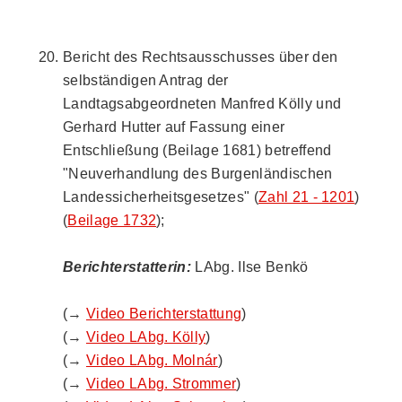
Bericht des Rechtsausschusses über den
selbständigen Antrag der
Landtagsabgeordneten Manfred Kölly und
Gerhard Hutter auf Fassung einer
Entschließung (Beilage 1681) betreffend
"Neuverhandlung des Burgenländischen
Landessicherheitsgesetzes" (
Zahl 21 - 1201
)
(
Beilage 1732
);
Berichterstatterin:
LAbg. Ilse Benkö
(→
Video Berichterstattung
)
(→
Video LAbg. Kölly
)
(→
Video LAbg. Molnár
)
(→
Video LAbg. Strommer
)