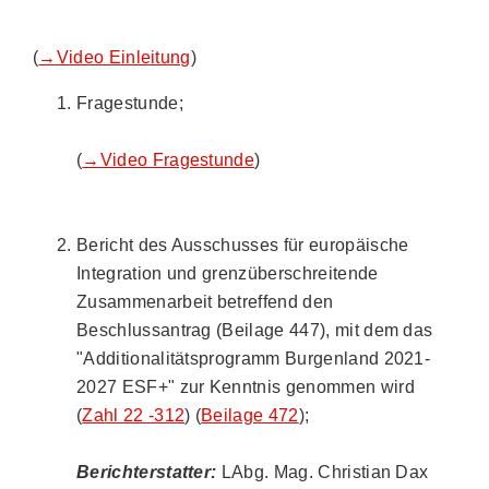
(
→Video Einleitung
)
Fragestunde;
(
→Video Fragestunde
)
Bericht des Ausschusses für europäische
Integration und grenzüberschreitende
Zusammenarbeit betreffend den
Beschlussantrag (Beilage 447), mit dem das
"Additionalitätsprogramm Burgenland 2021-
2027 ESF+" zur Kenntnis genommen wird
(
Zahl 22 -312
) (
Beilage 472
);
Berichterstatter:
LAbg. Mag. Christian Dax