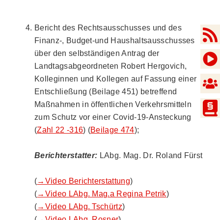
Bericht des Rechtsausschusses und des
Finanz-, Budget-und Haushaltsausschusses
über den selbständigen Antrag der
Landtagsabgeordneten Robert Hergovich,
Kolleginnen und Kollegen auf Fassung einer
Entschließung (Beilage 451) betreffend
Maßnahmen in öffentlichen Verkehrsmitteln
zum Schutz vor einer Covid-19-Ansteckung
(
Zahl 22 -316
) (
Beilage 474
);
Berichterstatter:
LAbg. Mag. Dr. Roland Fürst
(
→Video Berichterstattung
)
(
→Video LAbg. Mag.a Regina Petrik
)
(
→Video LAbg. Tschürtz
)
(
→Video LAbg. Rosner
)