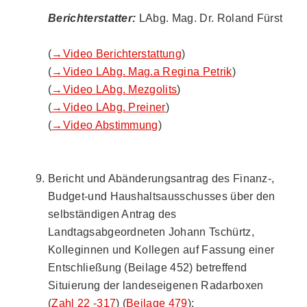
Berichterstatter:
LAbg. Mag. Dr. Roland Fürst
(
→Video Berichterstattung
)
(
→Video LAbg. Mag.a Regina Petrik
)
(
→Video LAbg. Mezgolits
)
(
→Video LAbg. Preiner
)
(
→Video Abstimmung
)
Bericht und Abänderungsantrag des Finanz-,
Budget-und Haushaltsausschusses über den
selbständigen Antrag des
Landtagsabgeordneten Johann Tschürtz,
Kolleginnen und Kollegen auf Fassung einer
Entschließung (Beilage 452) betreffend
Situierung der landeseigenen Radarboxen
(
Zahl 22 -317
) (
Beilage 479
);