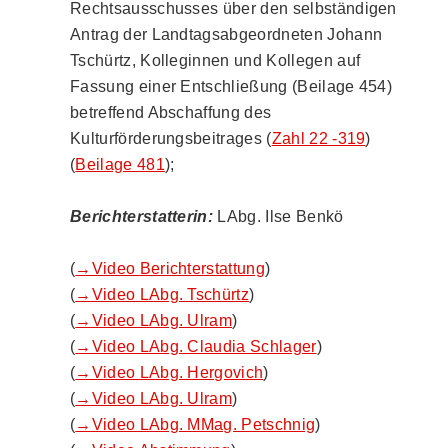
Rechtsausschusses über den selbständigen
Antrag der Landtagsabgeordneten Johann
Tschürtz, Kolleginnen und Kollegen auf
Fassung einer Entschließung (Beilage 454)
betreffend Abschaffung des
Kulturförderungsbeitrages (
Zahl 22 -319
)
(
Beilage 481
);
Berichterstatterin:
LAbg. Ilse Benkö
(
→Video Berichterstattung
)
(
→Video LAbg. Tschürtz
)
(
→Video LAbg. Ulram
)
(
→Video LAbg. Claudia Schlager
)
(
→Video LAbg. Hergovich
)
(
→Video LAbg. Ulram
)
(
→Video LAbg. MMag. Petschnig
)