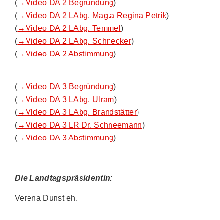
(
→Video DA 2 Begründung
)
(
→Video DA 2 LAbg. Mag.a Regina Petrik
)
(
→Video DA 2 LAbg. Temmel
)
(
→Video DA 2 LAbg. Schnecker
)
(
→Video DA 2 Abstimmung
)
(
→Video DA 3 Begründung
)
(
→Video DA 3 LAbg. Ulram
)
(
→Video DA 3 LAbg. Brandstätter
)
(
→Video DA 3 LR Dr. Schneemann
)
(
→Video DA 3 Abstimmung
)
Die Landtagspräsidentin:
Verena Dunst eh.