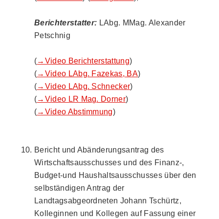
Berichterstatter:
LAbg. MMag. Alexander
Petschnig
(
→Video Berichterstattung
)
(
→Video LAbg. Fazekas, BA
)
(
→Video LAbg. Schnecker
)
(
→Video LR Mag. Dorner
)
(
→Video Abstimmung
)
Bericht und Abänderungsantrag des
Wirtschaftsausschusses und des Finanz-,
Budget-und Haushaltsausschusses über den
selbständigen Antrag der
Landtagsabgeordneten Johann Tschürtz,
Kolleginnen und Kollegen auf Fassung einer