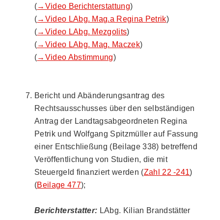
(
→Video Berichterstattung
)
(
→Video LAbg. Mag.a Regina Petrik
)
(
→Video LAbg. Mezgolits
)
(
→Video LAbg. Mag. Maczek
)
(
→Video Abstimmung
)
Bericht und Abänderungsantrag des
Rechtsausschusses über den selbständigen
Antrag der Landtagsabgeordneten Regina
Petrik und Wolfgang Spitzmüller auf Fassung
einer Entschließung (Beilage 338) betreffend
Veröffentlichung von Studien, die mit
Steuergeld finanziert werden (
Zahl 22 -241
)
(
Beilage 477
);
Berichterstatter:
LAbg. Kilian Brandstätter