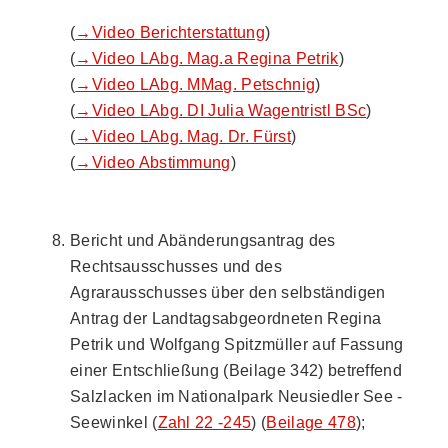
(
→Video Berichterstattung
)
(
→Video LAbg. Mag.a Regina Petrik
)
(
→Video LAbg. MMag. Petschnig
)
(
→Video LAbg. DI Julia Wagentristl BSc
)
(
→Video LAbg. Mag. Dr. Fürst
)
(
→Video Abstimmung
)
Bericht und Abänderungsantrag des
Rechtsausschusses und des
Agrarausschusses über den selbständigen
Antrag der Landtagsabgeordneten Regina
Petrik und Wolfgang Spitzmüller auf Fassung
einer Entschließung (Beilage 342) betreffend
Salzlacken im Nationalpark Neusiedler See -
Seewinkel (
Zahl 22 -245
) (
Beilage 478
);