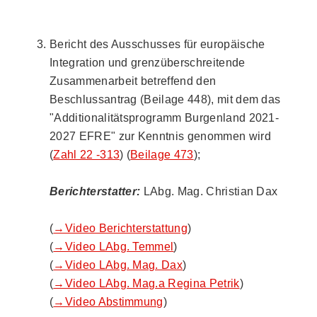
Bericht des Ausschusses für europäische
Integration und grenzüberschreitende
Zusammenarbeit betreffend den
Beschlussantrag (Beilage 448), mit dem das
"Additionalitätsprogramm Burgenland 2021-
2027 EFRE" zur Kenntnis genommen wird
(
Zahl 22 -313
) (
Beilage 473
);
Berichterstatter:
LAbg. Mag. Christian Dax
(
→Video Berichterstattung
)
(
→Video LAbg. Temmel
)
(
→Video LAbg. Mag. Dax
)
(
→Video LAbg. Mag.a Regina Petrik
)
(
→Video Abstimmung
)