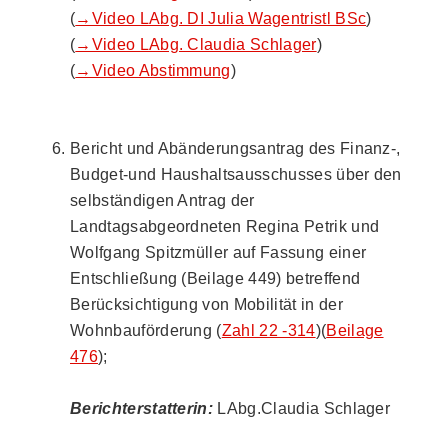
(
→Video LAbg. DI Julia Wagentristl BSc
)
(
→Video LAbg. Claudia Schlager
)
(
→Video Abstimmung
)
Bericht und Abänderungsantrag des Finanz-,
Budget-und Haushaltsausschusses über den
selbständigen Antrag der
Landtagsabgeordneten Regina Petrik und
Wolfgang Spitzmüller auf Fassung einer
Entschließung (Beilage 449) betreffend
Berücksichtigung von Mobilität in der
Wohnbauförderung (
Zahl 22 -314
)(
Beilage
476
);
Berichterstatterin:
LAbg.Claudia Schlager