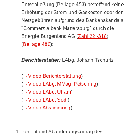
Entschließung (Beilage 453) betreffend keine
Erhöhung der Strom-und Gaskosten oder der
Netzgebühren aufgrund des Bankenskandals
"Commerzialbank Mattersburg" durch die
Energie Burgenland AG (
Zahl 22 -318
)
(
Beilage 480
);
Berichterstatter:
LAbg. Johann Tschürtz
(
→Video Berichterstattung
)
(
→Video LAbg. MMag. Petschnig
)
(
→Video LAbg. Ulram
)
(
→Video LAbg. Sodl
)
(
→Video Abstimmung
)
Bericht und Abänderungsantrag des