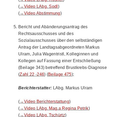
(
→Video LAbg. Sodl
)
(
→Video Abstimmung
)
Bericht und Abänderungsantrag des
Rechtsausschusses und des
Sozialausschusses über den selbständigen
Antrag der Landtagsabgeordneten Markus
Ulram, Julia Wagentristl, Kolleginnen und
Kollegen auf Fassung einer Entschließung
(Beilage 343) betreffend Brustkrebs-Diagnose
(
Zahl 22 -246
) (
Beilage 475
);
Berichterstatter:
LAbg. Markus Ulram
(
→Video Berichterstattung
)
(
→Video LAbg. Mag.a Regina Petrik
)
(
→Video LAbg. Tschürtz
)