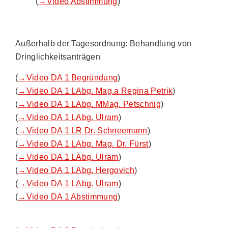
(
→Video Abstimmung
)
Außerhalb der Tagesordnung: Behandlung von
Dringlichkeitsanträgen
(
→Video DA 1 Begründung
)
(
→Video DA 1 LAbg. Mag.a Regina Petrik
)
(
→Video DA 1 LAbg. MMag. Petschnig
)
(
→Video DA 1 LAbg. Ulram
)
(
→Video DA 1 LR Dr. Schneemann
)
(
→Video DA 1 LAbg. Mag. Dr. Fürst
)
(
→Video DA 1 LAbg. Ulram
)
(
→Video DA 1 LAbg. Hergovich
)
(
→Video DA 1 LAbg. Ulram
)
(
→Video DA 1 Abstimmung
)