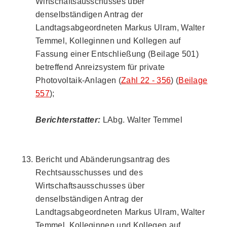
Wirtschaftsausschusses über
denselbständigen Antrag der
Landtagsabgeordneten Markus Ulram, Walter
Temmel, Kolleginnen und Kollegen auf
Fassung einer Entschließung (Beilage 501)
betreffend Anreizsystem für private
Photovoltaik-Anlagen (
Zahl 22 - 356
) (
Beilage
557
);
Berichterstatter:
LAbg. Walter Temmel
Bericht und Abänderungsantrag des
Rechtsausschusses und des
Wirtschaftsausschusses über
denselbständigen Antrag der
Landtagsabgeordneten Markus Ulram, Walter
Temmel, Kolleginnen und Kollegen auf