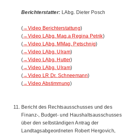
Berichterstatter:
LAbg. Dieter Posch
(
→Video Berichterstattung
)
(
→Video LAbg. Mag.a Regina Petrik
)
(
→Video LAbg. MMag. Petschnig
)
(
→Video LAbg. Ulram
)
(
→Video LAbg. Hutter
)
(
→Video LAbg. Ulram
)
(
→Video LR Dr. Schneemann
)
(
→Video Abstimmung
)
Bericht des Rechtsausschusses und des
Finanz-, Budget- und Haushaltsausschusses
über den selbständigen Antrag der
Landtagsabgeordneten Robert Hergovich,