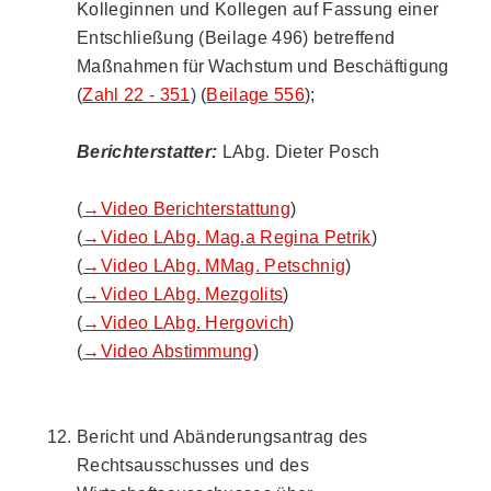
Kolleginnen und Kollegen auf Fassung einer
Entschließung (Beilage 496) betreffend
Maßnahmen für Wachstum und Beschäftigung
(
Zahl 22 - 351
) (
Beilage 556
);
Berichterstatter:
LAbg. Dieter Posch
(
→Video Berichterstattung
)
(
→Video LAbg. Mag.a Regina Petrik
)
(
→Video LAbg. MMag. Petschnig
)
(
→Video LAbg. Mezgolits
)
(
→Video LAbg. Hergovich
)
(
→Video Abstimmung
)
Bericht und Abänderungsantrag des
Rechtsausschusses und des