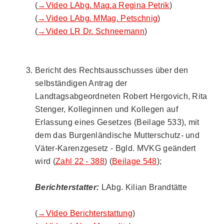
(
→Video LAbg. Mag.a Regina Petrik
)
(
→Video LAbg. MMag. Petschnig
)
(
→Video LR Dr. Schneemann
)
Bericht des Rechtsausschusses über den
selbständigen Antrag der
Landtagsabgeordneten Robert Hergovich, Rita
Stenger, Kolleginnen und Kollegen auf
Erlassung eines Gesetzes (Beilage 533), mit
dem das Burgenländische Mutterschutz- und
Väter-Karenzgesetz - Bgld. MVKG geändert
wird (
Zahl 22 - 388
) (
Beilage 548
);
Berichterstatter:
LAbg. Kilian Brandtätte
(
→Video Berichterstattung
)