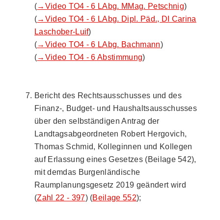
(
→Video TO4 - 6 LAbg. MMag. Petschnig
)
(
→Video TO4 - 6 LAbg. Dipl. Päd., DI Carina
Laschober-Luif
)
(
→Video TO4 - 6 LAbg. Bachmann
)
(
→Video TO4 - 6 Abstimmung
)
Bericht des Rechtsausschusses und des
Finanz-, Budget- und Haushaltsausschusses
über den selbständigen Antrag der
Landtagsabgeordneten Robert Hergovich,
Thomas Schmid, Kolleginnen und Kollegen
auf Erlassung eines Gesetzes (Beilage 542),
mit demdas Burgenländische
Raumplanungsgesetz 2019 geändert wird
(
Zahl 22 - 397
) (
Beilage 552
);