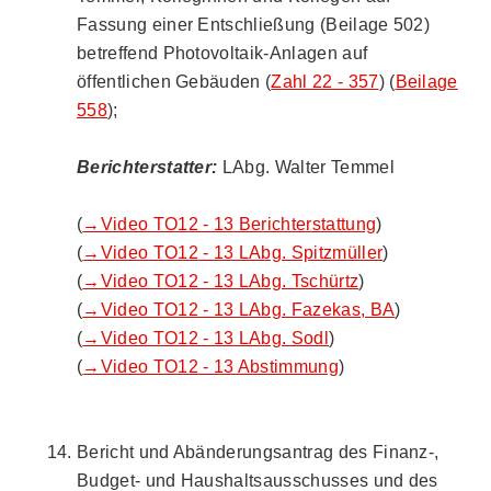
Fassung einer Entschließung (Beilage 502)
betreffend Photovoltaik-Anlagen auf
öffentlichen Gebäuden (
Zahl 22 - 357
) (
Beilage
558
);
Berichterstatter:
LAbg. Walter Temmel
(
→Video TO12 - 13 Berichterstattung
)
(
→Video TO12 - 13 LAbg. Spitzmüller
)
(
→Video TO12 - 13 LAbg. Tschürtz
)
(
→Video TO12 - 13 LAbg. Fazekas, BA
)
(
→Video TO12 - 13 LAbg. Sodl
)
(
→Video TO12 - 13 Abstimmung
)
Bericht und Abänderungsantrag des Finanz-,
Budget- und Haushaltsausschusses und des