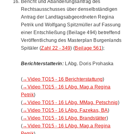
Bericht und Abänderungsantrag des
Rechtsausschusses über denselbständigen
Antrag der Landtagsabgeordneten Regina
Petrik und Wolfgang Spitzmüller auf Fassung
einer Entschließung (Beilage 494) betreffend
Veröffentlichung des Masterplan Burgenlands
Spitäler (
Zahl 22 - 349
) (
Beilage 561
);
Berichterstatterin:
LAbg. Doris Prohaska
(
→Video TO15 - 16 Berichterstattung
)
(
→Video TO15 - 16 LAbg. Mag.a Regina
Petrik
)
(
→Video TO15 - 16 LAbg. MMag. Petschnig
)
(
→Video TO15 - 16 LAbg. Fazekas, BA
)
(
→Video TO15 - 16 LAbg. Brandstätter
)
(
→Video TO15 - 16 LAbg. Mag.a Regina
Petrik
)