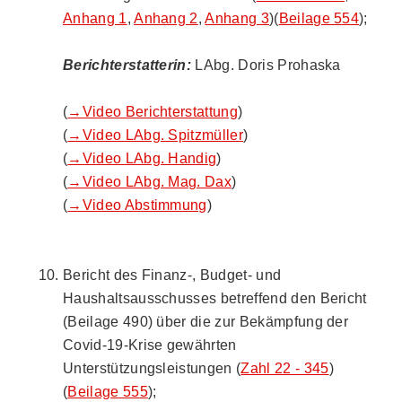
Anhang 1
,
Anhang 2
,
Anhang 3
)(
Beilage 554
);
Berichterstatterin:
LAbg. Doris Prohaska
(
→Video Berichterstattung
)
(
→Video LAbg. Spitzmüller
)
(
→Video LAbg. Handig
)
(
→Video LAbg. Mag. Dax
)
(
→Video Abstimmung
)
Bericht des Finanz-, Budget- und
Haushaltsausschusses betreffend den Bericht
(Beilage 490) über die zur Bekämpfung der
Covid-19-Krise gewährten
Unterstützungsleistungen (
Zahl 22 - 345
)
(
Beilage 555
);