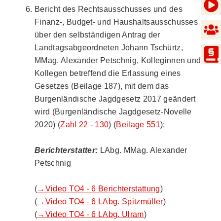
Bericht des Rechtsausschusses und des
Finanz-, Budget- und Haushaltsausschusses
über den selbständigen Antrag der
Landtagsabgeordneten Johann Tschürtz,
MMag. Alexander Petschnig, Kolleginnen und
Kollegen betreffend die Erlassung eines
Gesetzes (Beilage 187), mit dem das
Burgenländische Jagdgesetz 2017 geändert
wird (Burgenländische Jagdgesetz-Novelle
2020) (
Zahl 22 - 130
) (
Beilage 551
);
Berichterstatter:
LAbg. MMag. Alexander
Petschnig
(
→Video TO4 - 6 Berichterstattung
)
(
→Video TO4 - 6 LAbg. Spitzmüller
)
(
→Video TO4 - 6 LAbg. Ulram
)