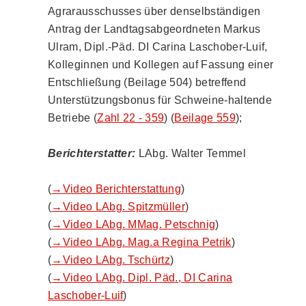
Agrarausschusses über denselbständigen
Antrag der Landtagsabgeordneten Markus
Ulram, Dipl.-Päd. DI Carina Laschober-Luif,
Kolleginnen und Kollegen auf Fassung einer
Entschließung (Beilage 504) betreffend
Unterstützungsbonus für Schweine-haltende
Betriebe (
Zahl 22 - 359
) (
Beilage 559
);
Berichterstatter:
LAbg. Walter Temmel
(
→Video Berichterstattung
)
(
→Video LAbg. Spitzmüller
)
(
→Video LAbg. MMag. Petschnig
)
(
→Video LAbg. Mag.a Regina Petrik
)
(
→Video LAbg. Tschürtz
)
(
→Video LAbg. Dipl. Päd., DI Carina
Laschober-Luif
)