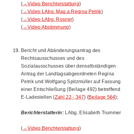
(
→Video Berichterstattung
)
(
→Video LAbg. Mag.a Regina Petrik
)
(
→Video LAbg. Rosner
)
(
→Video Abstimmung
)
Bericht und Abänderungsantrag des
Rechtsausschusses und des
Sozialausschusses über denselbständigen
Antrag der Landtagsabgeordneten Regina
Petrik und Wolfgang Spitzmüller auf Fassung
einer Entschließung (Beilage 492) betreffend
E-Ladestellen (
Zahl 22 - 347
) (
Beilage 564
);
Berichterstatterin:
LAbg. Elisabeth Trummer
(
→Video Berichterstattung
)