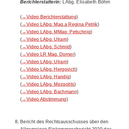
Berichterstatterin:
LAbg. Elisabeth Böhm
(
→Video Berichterstattung
)
(
→Video LAbg. Mag.a Regina Petrik
)
(
→Video LAbg. MMag. Petschnig
)
(
→Video LAbg. Ulram
)
(
→Video LAbg. Schmid
)
(
→Video LR Mag. Dorner
)
(
→Video LAbg. Ulram
)
(
→Video LAbg. Hergovich
)
(
→Video LAbg. Handig
)
(
→Video LAbg. Mezgolits
)
(
→Video LAbg. Bachmann
)
(
→Video Abstimmung
)
Bericht des Rechtsausschusses über den