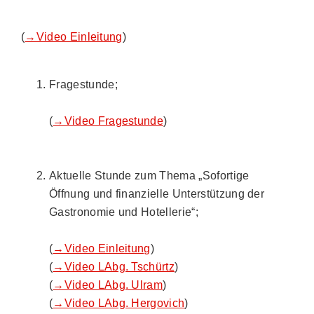
(
→Video Einleitung
)
Fragestunde;
(
→Video Fragestunde
)
Aktuelle Stunde zum Thema „Sofortige
Öffnung und finanzielle Unterstützung der
Gastronomie und Hotellerie“;
(
→Video Einleitung
)
(
→Video LAbg. Tschürtz
)
(
→Video LAbg. Ulram
)
(
→Video LAbg. Hergovich
)