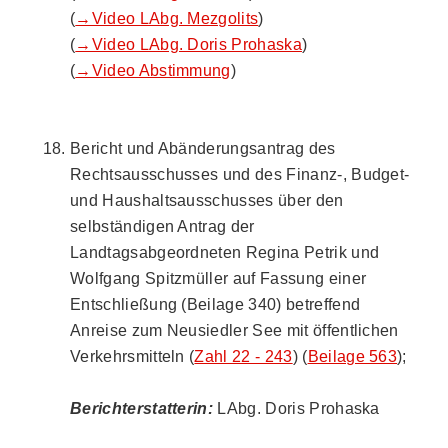
(
→Video LAbg. Mezgolits
)
(
→Video LAbg. Doris Prohaska
)
(
→Video Abstimmung
)
Bericht und Abänderungsantrag des
Rechtsausschusses und des Finanz-, Budget-
und Haushaltsausschusses über den
selbständigen Antrag der
Landtagsabgeordneten Regina Petrik und
Wolfgang Spitzmüller auf Fassung einer
Entschließung (Beilage 340) betreffend
Anreise zum Neusiedler See mit öffentlichen
Verkehrsmitteln (
Zahl 22 - 243
) (
Beilage 563
);
Berichterstatterin:
LAbg. Doris Prohaska