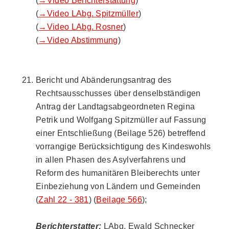
(
→Video Berichterstattung
)
(
→Video LAbg. Spitzmüller
)
(
→Video LAbg. Rosner
)
(
→Video Abstimmung
)
Bericht und Abänderungsantrag des
Rechtsausschusses über denselbständigen
Antrag der Landtagsabgeordneten Regina
Petrik und Wolfgang Spitzmüller auf Fassung
einer Entschließung (Beilage 526) betreffend
vorrangige Berücksichtigung des Kindeswohls
in allen Phasen des Asylverfahrens und
Reform des humanitären Bleiberechts unter
Einbeziehung von Ländern und Gemeinden
(
Zahl 22 - 381
) (
Beilage 566
);
Berichterstatter:
LAbg. Ewald Schnecker