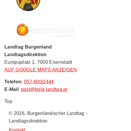
Landtag Burgenland
Landtagsdirektion
Europaplatz 1, 7000 Eisenstadt
AUF GOOGLE MAPS ANZEIGEN
Telefon
:
057-600/2444
E-Mail
:
post@bgld-landtag.at
Top
© 2026, Burgenländischer Landtag -
Landtagsdirektion
Kontakt