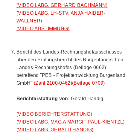
(VIDEO LABG. GERHARD BACHMANN)
(VIDEO LABG. LH-STV. ANJA HAIDER-
WALLNER)
(VIDEO ABSTIMMUNG)
Bericht des Landes-Rechnungshofausschusses
über den Prüfungsbericht des Burgenländischen
Landes-Rechnungshofes (Beilage 0662)
betreffend "PEB - Projektentwicklung Burgenland
GmbH"
(Zahl 2100-0462)
(Beilage 0709)
Berichterstattung von:
Gerald Handig
(VIDEO BERICHTERSTATTUNG)
(VIDEO LABG. MAG.A MARGIT PAUL-KIENTZL)
(VIDEO LABG. GERALD HANDIG)