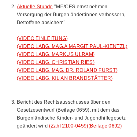
Aktuelle Stunde
"ME/CFS ernst nehmen –
Versorgung der Burgenländer:innen verbessern,
Betroffene absichern"
(VIDEO EINLEITUNG)
(VIDEO LABG. MAG.A MARGIT PAUL-KIENTZL)
(VIDEO LABG. MARKUS ULRAM)
(VIDEO LABG. CHRISTIAN RIES)
(VIDEO LABG. MAG. DR. ROLAND FÜRST)
(VIDEO LABG. KILIAN BRANDSTÄTTER)
Bericht des Rechtsausschusses über den
Gesetzesentwurf (Beilage 0659), mit dem das
Burgenländische Kinder- und Jugendhilfegesetz
geändert wird
(Zahl 2100-0459)
(Beilage 0692)