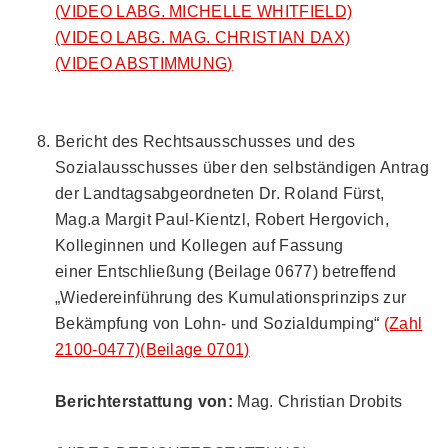
(VIDEO LABG. MICHELLE WHITFIELD)
(VIDEO LABG. MAG. CHRISTIAN DAX)
(VIDEO ABSTIMMUNG)
Bericht des Rechtsausschusses und des
Sozialausschusses über den selbständigen Antrag
der Landtagsabgeordneten Dr. Roland Fürst,
Mag.a Margit Paul-Kientzl, Robert Hergovich,
Kolleginnen und Kollegen auf Fassung
einer Entschließung (Beilage 0677) betreffend
„Wiedereinführung des Kumulationsprinzips zur
Bekämpfung von Lohn- und Sozialdumping“
(Zahl
2100-0477)
(Beilage 0701)
Berichterstattung von:
Mag. Christian Drobits