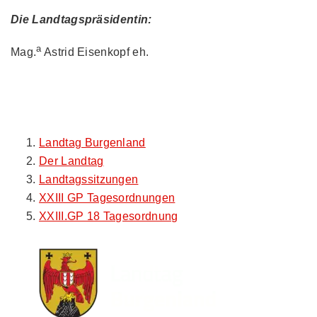
Die Landtagspräsidentin:
a
Mag.
Astrid Eisenkopf eh.
Landtag Burgenland
Der Landtag
Landtagssitzungen
XXIII GP Tagesordnungen
XXIII.GP 18 Tagesordnung