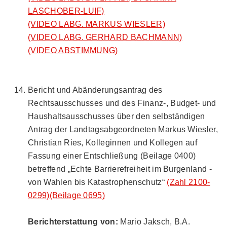
LASCHOBER-LUIF)
(VIDEO LABG. MARKUS WIESLER)
(VIDEO LABG. GERHARD BACHMANN)
(VIDEO ABSTIMMUNG)
Bericht und Abänderungsantrag des
Rechtsausschusses und des Finanz-, Budget- und
Haushaltsausschusses über den selbständigen
Antrag der Landtagsabgeordneten Markus Wiesler,
Christian Ries, Kolleginnen und Kollegen auf
Fassung einer Entschließung (Beilage 0400)
betreffend „Echte Barrierefreiheit im Burgenland -
von Wahlen bis Katastrophenschutz“
(Zahl 2100-
0299)
(Beilage 0695)
Berichterstattung von:
Mario Jaksch, B.A.