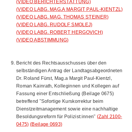
(VIDEO BERICHTERSTATTUNG)
(VIDEO LABG. MAG.A MARGIT PAUL-KIENTZL)
(VIDEO LABG. MAG. THOMAS STEINER)
(VIDEO LABG. RUDOLF SMOLEJ)
(VIDEO LABG. ROBERT HERGOVICH)
(VIDEO ABSTIMMUNG)
Bericht des Rechtsausschusses über den
selbständigen Antrag der Landtagsabgeordneten
Dr. Roland Fürst, Mag.a Margit Paul-Kientzl,
Roman Kainrath, Kolleginnen und Kollegen auf
Fassung einer Entschließung (Beilage 0675)
betreffend "Sofortige Kurskorrektur beim
Dienstzeitmanagement sowie eine nachhaltige
Besoldungsreform für Polizist:innen"
(Zahl 2100-
0475)
(Beilage 0693)