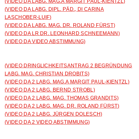
(VIDEO DA LABG. MAG.A MARGIT PAUL-KIENTZL)
(VIDEO DA LABG. DIPL. PÄD., DI CARINA
LASCHOBER-LUIF)
(VIDEO DA LABG. MAG. DR. ROLAND FÜRST)
(VIDEO DA LR DR. LEONHARD SCHNEEMANN)
(VIDEO DA VIDEO ABSTIMMUNG)
(VIDEO DRINGLICHKEITSANTRAG 2 BEGRÜNDUNG
LABG. MAG. CHRISTIAN DROBITS)
(VIDEO DA 2 LABG. MAG.A MARGIT PAUL-KIENTZL)
(VIDEO DA 2 LABG. BERND STROBL)
(VIDEO DA 2 LABG. MAG. THOMAS GRANDITS)
(VIDEO DA 2 LABG. MAG. DR. ROLAND FÜRST)
(VIDEO DA 2 LABG. JÜRGEN DOLESCH)
(VIDEO DA 2 VIDEO ABSTIMMUNG)