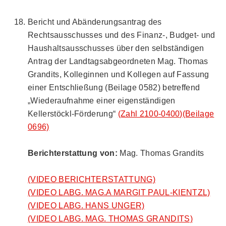
Bericht und Abänderungsantrag des
Rechtsausschusses und des Finanz-, Budget- und
Haushaltsausschusses über den selbständigen
Antrag der Landtagsabgeordneten Mag. Thomas
Grandits, Kolleginnen und Kollegen auf Fassung
einer Entschließung (Beilage 0582) betreffend
„Wiederaufnahme einer eigenständigen
Kellerstöckl-Förderung“
(Zahl 2100-0400)
(Beilage
0696)
Berichterstattung von:
Mag. Thomas Grandits
(VIDEO BERICHTERSTATTUNG)
(VIDEO LABG. MAG.A MARGIT PAUL-KIENTZL)
(VIDEO LABG. HANS UNGER)
(VIDEO LABG. MAG. THOMAS GRANDITS)