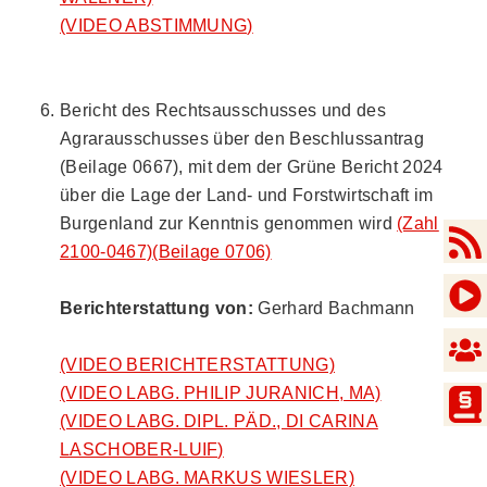
(VIDEO ABSTIMMUNG)
Bericht des Rechtsausschusses und des
Agrarausschusses über den Beschlussantrag
(Beilage 0667), mit dem der Grüne Bericht 2024
über die Lage der Land- und Forstwirtschaft im
Burgenland zur Kenntnis genommen wird
(Zahl
2100-0467)
(Beilage 0706)
Berichterstattung von:
Gerhard Bachmann
(VIDEO BERICHTERSTATTUNG)
(VIDEO LABG. PHILIP JURANICH, MA)
(VIDEO LABG. DIPL. PÄD., DI CARINA
LASCHOBER-LUIF)
(VIDEO LABG. MARKUS WIESLER)