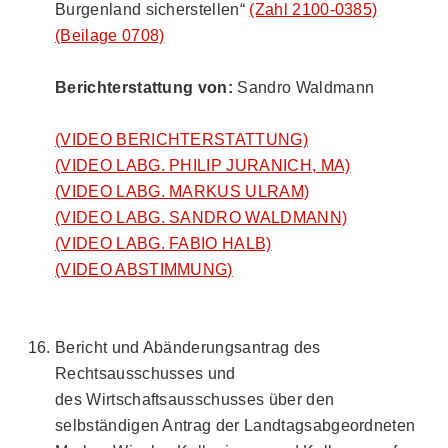
Burgenland sicherstellen“
(Zahl 2100-0385)
(Beilage 0708)
Berichterstattung von:
Sandro Waldmann
(VIDEO BERICHTERSTATTUNG)
(VIDEO LABG. PHILIP JURANICH, MA)
(VIDEO LABG. MARKUS ULRAM)
(VIDEO LABG. SANDRO WALDMANN)
(VIDEO LABG. FABIO HALB)
(VIDEO ABSTIMMUNG)
Bericht und Abänderungsantrag des
Rechtsausschusses und
des Wirtschaftsausschusses über den
selbständigen Antrag der Landtagsabgeordneten