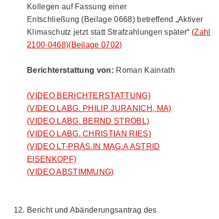
Kollegen auf Fassung einer
Entschließung (Beilage 0668) betreffend „Aktiver
Klimaschutz jetzt statt Strafzahlungen später“
(Zahl
2100-0468)
(Beilage 0702)
Berichterstattung von:
Roman Kainrath
(VIDEO BERICHTERSTATTUNG)
(VIDEO LABG. PHILIP JURANICH, MA)
(VIDEO LABG. BERND STROBL)
(VIDEO LABG. CHRISTIAN RIES)
(VIDEO LT-PRÄS.IN MAG.A ASTRID
EISENKOPF)
(VIDEO ABSTIMMUNG)
Bericht und Abänderungsantrag des