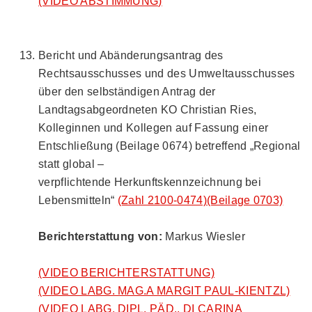
(VIDEO ABSTIMMUNG)
Bericht und Abänderungsantrag des
Rechtsausschusses und des Umweltausschusses
über den selbständigen Antrag der
Landtagsabgeordneten KO Christian Ries,
Kolleginnen und Kollegen auf Fassung einer
Entschließung (Beilage 0674) betreffend „Regional
statt global –
verpflichtende Herkunftskennzeichnung bei
Lebensmitteln“
(Zahl 2100-0474)
(Beilage 0703)
Berichterstattung von:
Markus Wiesler
(VIDEO BERICHTERSTATTUNG)
(VIDEO LABG. MAG.A MARGIT PAUL-KIENTZL)
(VIDEO LABG. DIPL. PÄD., DI CARINA