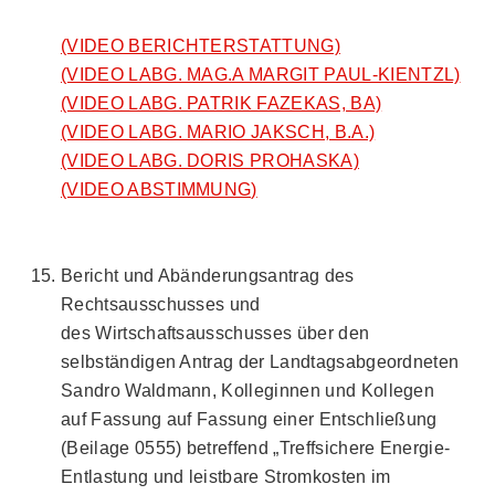
(VIDEO BERICHTERSTATTUNG)
(VIDEO LABG. MAG.A MARGIT PAUL-KIENTZL)
(VIDEO LABG. PATRIK FAZEKAS, BA)
(VIDEO LABG. MARIO JAKSCH, B.A.)
(VIDEO LABG. DORIS PROHASKA)
(VIDEO ABSTIMMUNG)
Bericht und Abänderungsantrag des
Rechtsausschusses und
des Wirtschaftsausschusses über den
selbständigen Antrag der Landtagsabgeordneten
Sandro Waldmann, Kolleginnen und Kollegen
auf Fassung auf Fassung einer Entschließung
(Beilage 0555) betreffend „Treffsichere Energie-
Entlastung und leistbare Stromkosten im