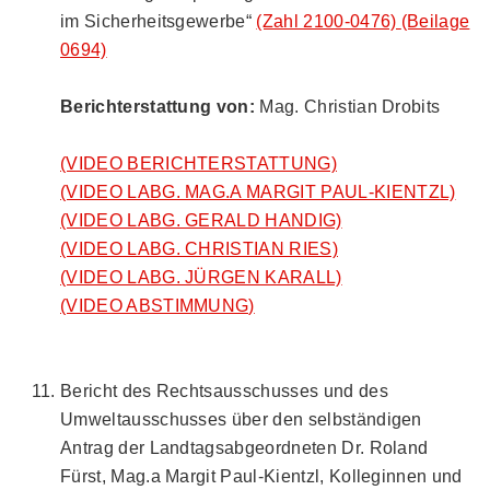
im Sicherheitsgewerbe“
(Zahl 2100-0476)
(Beilage
0694)
Berichterstattung von:
Mag. Christian Drobits
(VIDEO BERICHTERSTATTUNG)
(VIDEO LABG. MAG.A MARGIT PAUL-KIENTZL)
(VIDEO LABG. GERALD HANDIG)
(VIDEO LABG. CHRISTIAN RIES)
(VIDEO LABG. JÜRGEN KARALL)
(VIDEO ABSTIMMUNG)
Bericht des Rechtsausschusses und des
Umweltausschusses über den selbständigen
Antrag der Landtagsabgeordneten Dr. Roland
Fürst, Mag.a Margit Paul-Kientzl, Kolleginnen und