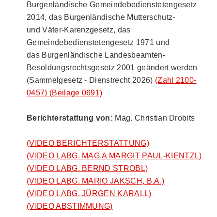
Burgenländische Gemeindebedienstetengesetz
2014, das Burgenländische Mutterschutz-
und Väter-Karenzgesetz, das
Gemeindebedienstetengesetz 1971 und
das Burgenländische Landesbeamten-
Besoldungsrechtsgesetz 2001 geändert werden
(Sammelgesetz - Dienstrecht 2026)
(Zahl 2100-
0457)
(Beilage 0691)
Berichterstattung von:
Mag. Christian Drobits
(VIDEO BERICHTERSTATTUNG)
(VIDEO LABG. MAG.A MARGIT PAUL-KIENTZL)
(VIDEO LABG. BERND STROBL)
(VIDEO LABG. MARIO JAKSCH, B.A.)
(VIDEO LABG. JÜRGEN KARALL)
(VIDEO ABSTIMMUNG)