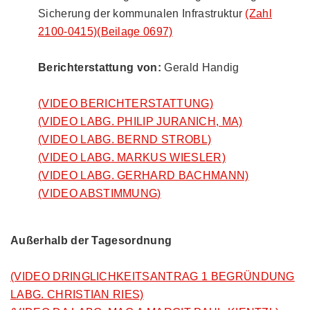
Sicherung der kommunalen Infrastruktur
(Zahl
2100-0415)
(Beilage 0697)
Berichterstattung von:
Gerald Handig
(VIDEO BERICHTERSTATTUNG)
(VIDEO LABG. PHILIP JURANICH, MA)
(VIDEO LABG. BERND STROBL)
(VIDEO LABG. MARKUS WIESLER)
(VIDEO LABG. GERHARD BACHMANN)
(VIDEO ABSTIMMUNG)
Außerhalb der Tagesordnung
(VIDEO DRINGLICHKEITSANTRAG 1 BEGRÜNDUNG
LABG. CHRISTIAN RIES)