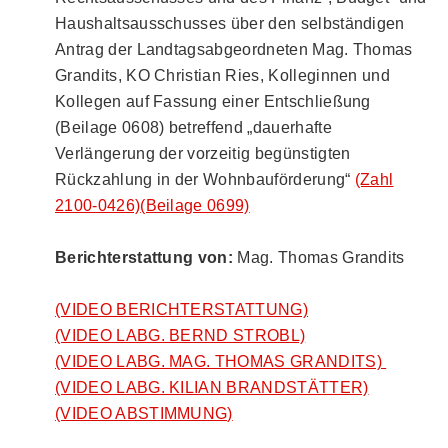
Haushaltsausschusses über den selbständigen
Antrag der Landtagsabgeordneten Mag. Thomas
Grandits, KO Christian Ries, Kolleginnen und
Kollegen auf Fassung einer Entschließung
(Beilage 0608) betreffend „dauerhafte
Verlängerung der vorzeitig begünstigten
Rückzahlung in der Wohnbauförderung“
(Zahl
2100-0426)
(Beilage 0699)
Berichterstattung von:
Mag. Thomas Grandits
(VIDEO BERICHTERSTATTUNG)
(VIDEO LABG. BERND STROBL)
(VIDEO LABG. MAG. THOMAS GRANDITS) ​​​​​​​
(VIDEO LABG. KILIAN BRANDSTÄTTER)
(VIDEO ABSTIMMUNG)