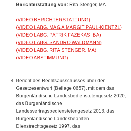
Berichterstattung von:
Rita Stenger, MA
(VIDEO BERICHTERSTATTUNG)
(VIDEO LABG. MAG.A MARGIT PAUL-KIENTZL)
(VIDEO LABG. PATRIK FAZEKAS, BA)
(VIDEO LABG. SANDRO WALDMANN)
(VIDEO LABG. RITA STENGER, MA)
(VIDEO ABSTIMMUNG)
Bericht des Rechtsausschusses über den
Gesetzesentwurf (Beilage 0657), mit dem das
Burgenländische Landesbedienstetengesetz 2020,
das Burgenländische
Landesvertragsbedienstetengesetz 2013, das
Burgenländische Landesbeamten-
Dienstrechtsgesetz 1997, das