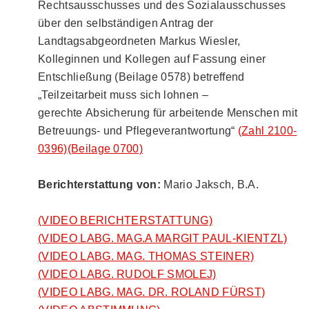
Rechtsausschusses und des Sozialausschusses
über den selbständigen Antrag der
Landtagsabgeordneten Markus Wiesler,
Kolleginnen und Kollegen auf Fassung einer
Entschließung (Beilage 0578) betreffend
„Teilzeitarbeit muss sich lohnen –
gerechte Absicherung für arbeitende Menschen mit
Betreuungs- und Pflegeverantwortung“
(Zahl 2100-
0396)
(Beilage 0700)
Berichterstattung von:
Mario Jaksch, B.A.
(VIDEO BERICHTERSTATTUNG)
(VIDEO LABG. MAG.A MARGIT PAUL-KIENTZL)
(VIDEO LABG. MAG. THOMAS STEINER)
(VIDEO LABG. RUDOLF SMOLEJ)
(VIDEO LABG. MAG. DR. ROLAND FÜRST)