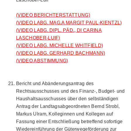
(VIDEO BERICHTERSTATTUNG)
(VIDEO LABG. MAG.A MARGIT PAUL-KIENTZL)
(VIDEO LABG. DIPL. PÄD., DI CARINA
LASCHOBER-LUIF)
(VIDEO LABG. MICHELLE WHITFIELD)
(VIDEO LABG. GERHARD BACHMANN)
(VIDEO ABSTIMMUNG)
Bericht und Abänderungsantrag des
Rechtsausschusses und des Finanz-, Budget- und
Haushaltsausschusses über den selbständigen
Antrag der Landtagsabgeordneten Bernd Strobl,
Markus Ulram, Kolleginnen und Kollegen auf
Fassung einer Entschließung betreffend sofortige
Wiedereinführung der Güterwegeförderung zur