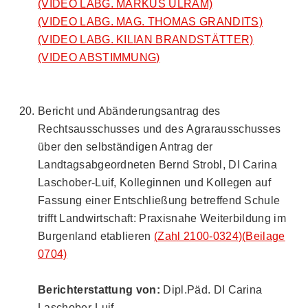
(VIDEO LABG. MARKUS ULRAM)
(VIDEO LABG. MAG. THOMAS GRANDITS)
(VIDEO LABG. KILIAN BRANDSTÄTTER)
(VIDEO ABSTIMMUNG)
Bericht und Abänderungsantrag des
Rechtsausschusses und des Agrarausschusses
über den selbständigen Antrag der
Landtagsabgeordneten Bernd Strobl, DI Carina
Laschober-Luif, Kolleginnen und Kollegen auf
Fassung einer Entschließung betreffend Schule
trifft Landwirtschaft: Praxisnahe Weiterbildung im
Burgenland etablieren
(Zahl 2100-0324)
(Beilage
0704)
Berichterstattung von:
Dipl.Päd. DI Carina
Laschober-Luif