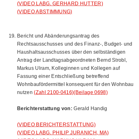
(VIDEO LABG. GERHARD HUTTER)
(VIDEO ABSTIMMUNG)
Bericht und Abänderungsantrag des
Rechtsausschusses und des Finanz-, Budget- und
Haushaltsausschusses über den selbständigen
Antrag der Landtagsabgeordneten Bernd Strobl,
Markus Ulram, Kolleginnen und Kollegen auf
Fassung einer Entschließung betreffend
Wohnbaufördermittel konsequent für den Wohnbau
nutzen
(Zahl 2100-0416)
(Beilage 0698)
Berichterstattung von:
Gerald Handig
(VIDEO BERICHTERSTATTUNG)
(VIDEO LABG. PHILIP JURANICH, MA)