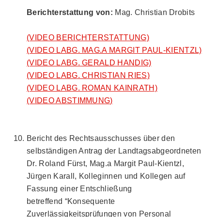
Berichterstattung von:
Mag. Christian Drobits
(VIDEO BERICHTERSTATTUNG)
(VIDEO LABG. MAG.A MARGIT PAUL-KIENTZL)
(VIDEO LABG. GERALD HANDIG)
(VIDEO LABG. CHRISTIAN RIES)
(VIDEO LABG. ROMAN KAINRATH)
(VIDEO ABSTIMMUNG)
Bericht des Rechtsausschusses über den
selbständigen Antrag der Landtagsabgeordneten
Dr. Roland Fürst, Mag.a Margit Paul-Kientzl,
Jürgen Karall, Kolleginnen und Kollegen auf
Fassung einer Entschließung
betreffend “Konsequente
Zuverlässigkeitsprüfungen von Personal