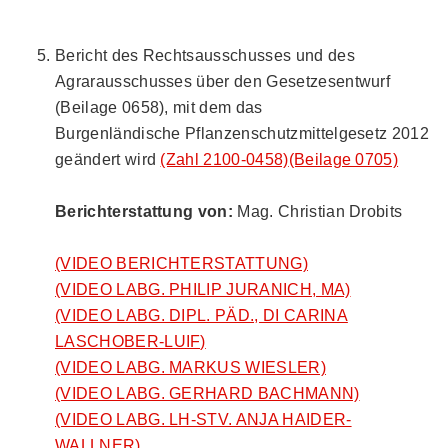
Bericht des Rechtsausschusses und des
Agrarausschusses über den Gesetzesentwurf
(Beilage 0658), mit dem das
Burgenländische Pflanzenschutzmittelgesetz 2012
geändert wird
(Zahl 2100-0458)
(Beilage 0705)
Berichterstattung von:
Mag. Christian Drobits
(VIDEO BERICHTERSTATTUNG)
(VIDEO LABG. PHILIP JURANICH, MA)
(VIDEO LABG. DIPL. PÄD., DI CARINA
LASCHOBER-LUIF)
(VIDEO LABG. MARKUS WIESLER)
(VIDEO LABG. GERHARD BACHMANN)
(VIDEO LABG. LH-STV. ANJA HAIDER-
WALLNER)