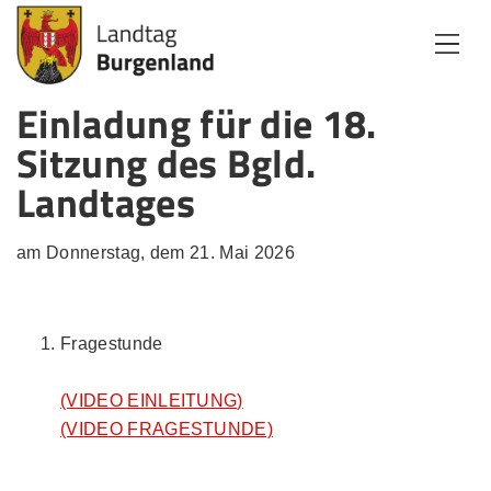
Zum Inhalt
Zum Menü
Zur Suche
Einladung für die 18.
Sitzung des Bgld.
Landtages
am Donnerstag, dem 21. Mai 2026
Fragestunde
(VIDEO EINLEITUNG)
(VIDEO FRAGESTUNDE)