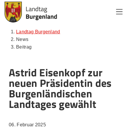
Zum Inhalt
Zum Menü
Zur Suche
Landtag Burgenland
News
Beitrag
Astrid Eisenkopf zur
neuen Präsidentin des
Burgenländischen
Landtages gewählt
06. Februar 2025