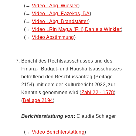
(→
Video LAbg. Wiesler
)
(→
Video LAbg. Fazekas, BA
)
(→
Video LAbg. Brandstätter
)
(→
Video LRin Mag.a (FH) Daniela Winkler
)
(→
Video Abstimmung
)
Bericht des Rechtsausschusses und des
Finanz-, Budget- und Haushaltsausschusses
betreffend den Beschlussantrag (Beilage
2154), mit dem der Kulturbericht 2022, zur
Kenntnis genommen wird (
Zahl 22 - 1578
)
(
Beilage 2194
)
Berichterstattung von:
Claudia Schlager
(→
Video Berichterstattung
)