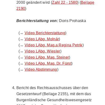
2000 geändert wird (
Zahl 22 - 1580
) (
Beilage
2190
)
Berichterstattung von:
Doris Prohaska
(→
Video Berichterstattung
)
(→
Video LAbg. Molnár
)
(→
Video LAbg. Mag.a Regina Petrik
)
(→
Video LAbg. Wiesler
)
(→
Video LAbg. Mag. Steiner
)
(→
Video LAbg. Mag. Dr. Fürst
)
(→
Video Abstimmung
)
Bericht des Rechtsausschusses über den
Gesetzentwurf (Beilage 2155), mit dem das
Burgenländische Gesundheitswesengesetz