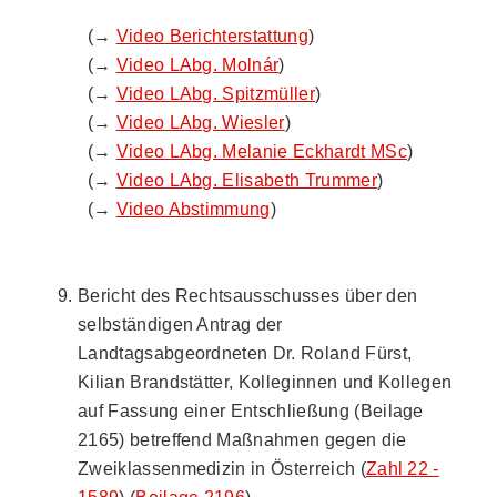
(→
Video Berichterstattung
)
(→
Video LAbg. Molnár
)
(→
Video LAbg. Spitzmüller
)
(→
Video LAbg. Wiesler
)
(→
Video LAbg. Melanie Eckhardt MSc
)
(→
Video LAbg. Elisabeth Trummer
)
(→
Video Abstimmung
)
Bericht des Rechtsausschusses über den
selbständigen Antrag der
Landtagsabgeordneten Dr. Roland Fürst,
Kilian Brandstätter, Kolleginnen und Kollegen
auf Fassung einer Entschließung (Beilage
2165) betreffend Maßnahmen gegen die
Zweiklassenmedizin in Österreich (
Zahl 22 -