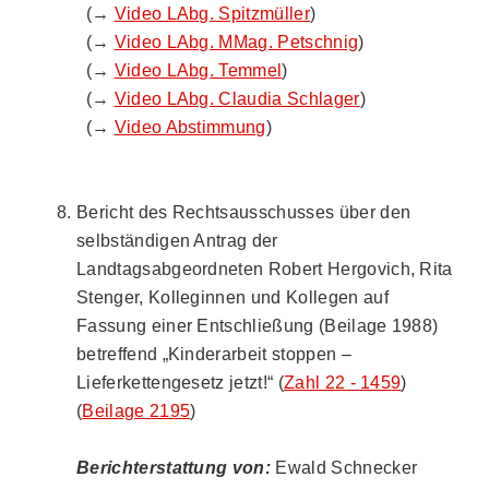
(→
Video LAbg. Spitzmüller
)
(→
Video LAbg. MMag. Petschnig
)
(→
Video LAbg. Temmel
)
(→
Video LAbg. Claudia Schlager
)
(→
Video Abstimmung
)
Bericht des Rechtsausschusses über den
selbständigen Antrag der
Landtagsabgeordneten Robert Hergovich, Rita
Stenger, Kolleginnen und Kollegen auf
Fassung einer Entschließung (Beilage 1988)
betreffend „Kinderarbeit stoppen –
Lieferkettengesetz jetzt!“ (
Zahl 22 - 1459
)
(
Beilage 2195
)
Berichterstattung von:
Ewald Schnecker