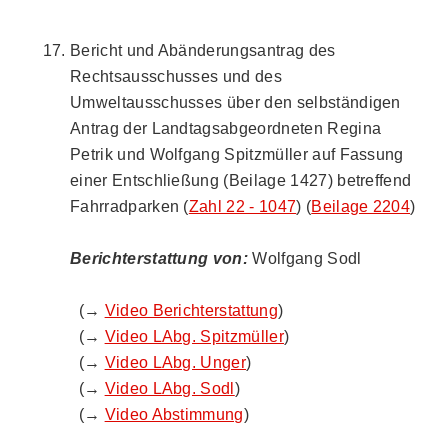
Bericht und Abänderungsantrag des
Rechtsausschusses und des
Umweltausschusses über den selbständigen
Antrag der Landtagsabgeordneten Regina
Petrik und Wolfgang Spitzmüller auf Fassung
einer Entschließung (Beilage 1427) betreffend
Fahrradparken (
Zahl 22 - 1047
) (
Beilage 2204
)
Berichterstattung von:
Wolfgang Sodl
(→
Video Berichterstattung
)
(→
Video LAbg. Spitzmüller
)
(→
Video LAbg. Unger
)
(→
Video LAbg. Sodl
)
(→
Video Abstimmung
)