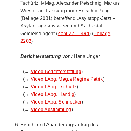
Tschürtz, MMag. Alexander Petschnig, Markus
Wiesler auf Fassung einer Entschließung
(Beilage 2031) betreffend „Asylstopp-Jetzt –
Asylanträge aussetzen und Sach- statt
Geldleistungen“ (
Zahl 22 - 1494
) (
Beilage
2202
)
Berichterstattung von:
Hans Unger
(→
Video Berichterstattung
)
(→
Video LAbg. Mag.a Regina Petrik
)
(→
Video LAbg. Tschürtz
)
(→
Video LAbg. Handig
)
(→
Video LAbg. Schnecker
)
(→
Video Abstimmung
)
Bericht und Abänderungsantrag des