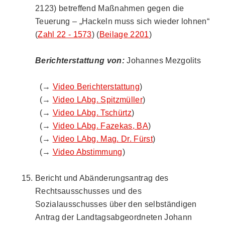
2123) betreffend Maßnahmen gegen die
Teuerung – „Hackeln muss sich wieder lohnen“
(
Zahl 22 - 1573
) (
Beilage 2201
)
Berichterstattung von:
Johannes Mezgolits
(→
Video Berichterstattung
)
(→
Video LAbg. Spitzmüller
)
(→
Video LAbg. Tschürtz
)
(→
Video LAbg. Fazekas, BA
)
(→
Video LAbg. Mag. Dr. Fürst
)
(→
Video Abstimmung
)
Bericht und Abänderungsantrag des
Rechtsausschusses und des
Sozialausschusses über den selbständigen
Antrag der Landtagsabgeordneten Johann