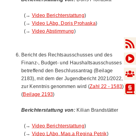
(→
Video Berichterstattung
)
(→
Video LAbg. Doris Prohaska
)
(→
Video Abstimmung
)
Bericht des Rechtsausschusses und des
Finanz-, Budget- und Haushaltsausschusses
betreffend den Beschlussantrag (Beilage
2183), mit dem der Jugendbericht 2021/2022,
zur Kenntnis genommen wird (
Zahl 22 - 1583
)
(
Beilage 2193
)
Berichterstattung von:
Kilian Brandstätter
(→
Video Berichterstattung
)
(→
Video LAbg. Mag.a Regina Petrik
)