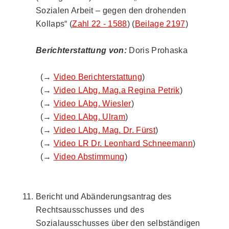
Sozialen Arbeit – gegen den drohenden
Kollaps“ (
Zahl 22 - 1588
) (
Beilage 2197
)
Berichterstattung von:
Doris Prohaska
(→
Video Berichterstattung
)
(→
Video LAbg. Mag.a Regina Petrik
)
(→
Video LAbg. Wiesler
)
(→
Video LAbg. Ulram
)
(→
Video LAbg. Mag. Dr. Fürst
)
(→
Video LR Dr. Leonhard Schneemann
)
(→
Video Abstimmung
)
Bericht und Abänderungsantrag des
Rechtsausschusses und des
Sozialausschusses über den selbständigen