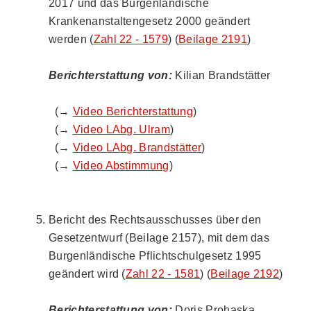
2017 und das Burgenländische
Krankenanstaltengesetz 2000 geändert
werden (
Zahl 22 - 1579
) (
Beilage 2191
)
Berichterstattung von:
Kilian Brandstätter
(→
Video Berichterstattung
)
(→
Video LAbg. Ulram
)
(→
Video LAbg. Brandstätter
)
(→
Video Abstimmung
)
Bericht des Rechtsausschusses über den
Gesetzentwurf (Beilage 2157), mit dem das
Burgenländische Pflichtschulgesetz 1995
geändert wird (
Zahl 22 - 1581
) (
Beilage 2192
)
Berichterstattung von:
Doris Prohaska