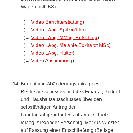
Wagentristl, BSc.
(→
Video Berichterstattung
)
(→
Video LAbg. Spitzmüller
)
(→
Video LAbg. MMag. Petschnig
)
(→
Video LAbg. Melanie Eckhardt MSc
)
(→
Video LAbg. Hutter
)
(→
Video Abstimmung
)
Bericht und Abänderungsantrag des
Rechtsausschusses und des Finanz-, Budget-
und Haushaltsausschusses über den
selbständigen Antrag der
Landtagsabgeordneten Johann Tschürtz,
MMag. Alexander Petschnig, Markus Wiesler
auf Fassung einer Entschließung (Beilage