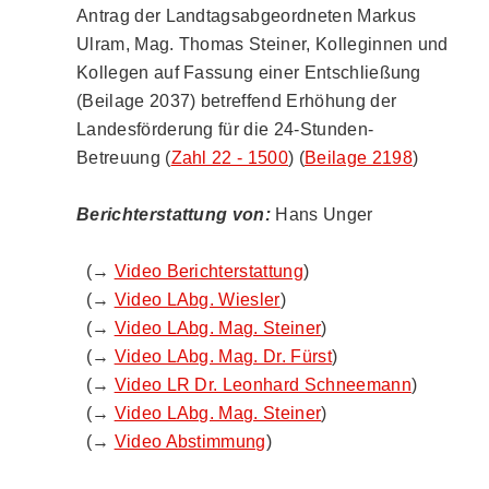
Antrag der Landtagsabgeordneten Markus
Ulram, Mag. Thomas Steiner, Kolleginnen und
Kollegen auf Fassung einer Entschließung
(Beilage 2037) betreffend Erhöhung der
Landesförderung für die 24-Stunden-
Betreuung (
Zahl 22 - 1500
) (
Beilage 2198
)
Berichterstattung von:
Hans Unger
(→
Video Berichterstattung
)
(→
Video LAbg. Wiesler
)
(→
Video LAbg. Mag. Steiner
)
(→
Video LAbg. Mag. Dr. Fürst
)
(→
Video LR Dr. Leonhard Schneemann
)
(→
Video LAbg. Mag. Steiner
)
(→
Video Abstimmung
)