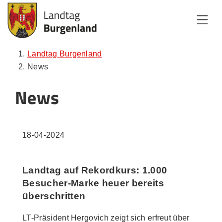
Zum Inhalt
Zum Menü
Zur Suche
Landtag Burgenland
News
News
18-04-2024
Landtag auf Rekordkurs: 1.000
Besucher-Marke heuer bereits
überschritten
LT-Präsident Hergovich zeigt sich erfreut über