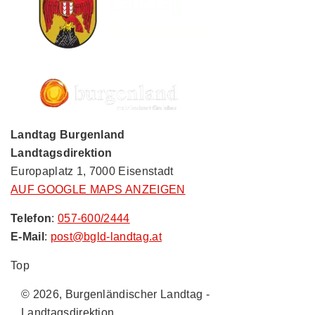
Landtag Burgenland
Landtagsdirektion
Europaplatz 1, 7000 Eisenstadt
AUF GOOGLE MAPS ANZEIGEN
Telefon
:
057-600/2444
E-Mail
:
post@bgld-landtag.at
Top
© 2026, Burgenländischer Landtag -
Landtagsdirektion